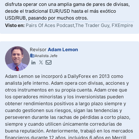
disfruta operar con una amplia gama de pares de divisas,
desde el tradicional EUR/USD hasta el más exótico
USD/RUB, pasando por muchos otros.
Visto en:
Pairs Of Aces Podcast,The Trader Guy, FXEmpire
Revisor
Adam Lemon
Analista Jefe
Adam Lemon se incorporó a DailyForex en 2013 como
analista jefe interno. Adam opera con divisas, acciones y
otros instrumentos en su propia cuenta. Adam cree que
los operadores minoristas y los inversionistas pueden
obtener rendimientos positivos a largo plazo siempre y
cuando gestionen sus riesgos, sigan las tendencias y
perseveren durante las rachas de pérdidas a corto plazo,
siempre y cuando utilicen únicamente corredurías de
buena reputación. Anteriormente, trabajó en los mercados
financieros durante 12 años, incluidos 6 años en Merrill