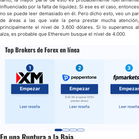
influenciado por la falta de liquidez. Si ese es el caso, entonces
no se puede leer demasiado en él. Pero dicho esto, veo un par
de áreas a las que vale la pena prestar mucha atención,
principalmente el nivel de 3.600 dólares. Si lo superamos al
alza, es probable que Ethereum busque el nivel de 4.000.
Top Brokers de Forex en línea
1
2
3
Empezar
Empezar
Empeza
El 81.3% al operar CFDs
pierden dinero
Leer reseña
Leer reseña
Leer reseñ
En una Ruptura a la Baja