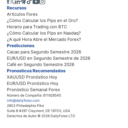
Recursos
Artículos Forex
¿Cómo Calcular los Pips en el Oro?
Horario para Trading con BTC
¿Cómo Calcular los Pips en Nasdaq?
¿A qué Hora Abre el Mercado Forex?
Predicciones
Cacao para Segundo Semestre 2026
EUR/USD en Segundo Semestre de 2026
Café en Segundo Semestre 2026
Pronosticos Recomendados
XAUUSD Pronóstico Hoy
EUR/USD Pronóstico Hoy
Pronóstico Semanal Forex
Número de Compañía: 611928540
info@dailyforex.com
2803 Philadelphia Pike
Suite B #287 Claymont, DE 19703, USA
Derechos de Autor © 2026 DailyForex LTD