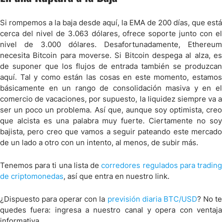
Si rompemos a la baja desde aquí, la EMA de 200 días, que está
cerca del nivel de 3.063 dólares, ofrece soporte junto con el
nivel de 3.000 dólares. Desafortunadamente, Ethereum
necesita Bitcoin para moverse. Si Bitcoin despega al alza, es
de suponer que los flujos de entrada también se produzcan
aquí. Tal y como están las cosas en este momento, estamos
básicamente en un rango de consolidación masiva y en el
comercio de vacaciones, por supuesto, la liquidez siempre va a
ser un poco un problema. Así que, aunque soy optimista, creo
que alcista es una palabra muy fuerte. Ciertamente no soy
bajista, pero creo que vamos a seguir pateando este mercado
de un lado a otro con un intento, al menos, de subir más.
Tenemos para ti una lista de
corredores regulados para tradin
de criptomonedas
, así que entra en nuestro link.
¿Dispuesto para operar con la
previsión diaria BTC/USD
? No t
quedes fuera: ingresa a nuestro canal y opera con ventaja
informativa.