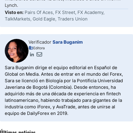
Lynch.
Visto en:
Pairs Of Aces, FX Street, FX Academy,
TalkMarkets, Gold Eagle, Traders Union
Verificador
Sara Buganim
Editora
Sara Buganim dirige el equipo editorial en Español de
Global on Media. Antes de entrar en el mundo del Forex,
Sara se licenció en Biología por la Pontificia Universidad
Javeriana de Bogotá (Colombia). Desde entonces, ha
adquirido más de una década de experiencia en fintech
latinoamericano, habiendo trabajado para gigantes de la
industria como iForex, y AvaTrade, antes de unirse al
equipo de DailyForex en 2019.
Últimas noticias