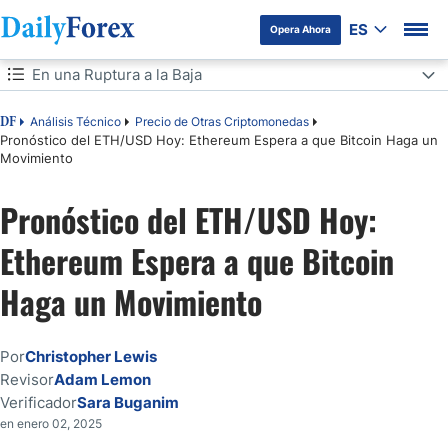
ES
Opera Ahora
Tabla de contenidos
En una Ruptura a la Baja
En una Ruptura a la Baja
Análisis Técnico
Precio de Otras Criptomonedas
DF
Pronóstico del ETH/USD Hoy: Ethereum Espera a que Bitcoin Haga un
Movimiento
Pronóstico del ETH/USD Hoy:
Ethereum Espera a que Bitcoin
Haga un Movimiento
Por
Christopher Lewis
Revisor
Adam Lemon
Verificador
Sara Buganim
en enero 02, 2025