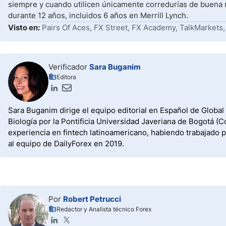
siempre y cuando utilicen únicamente corredurías de buena r
durante 12 años, incluidos 6 años en Merrill Lynch.
Visto en:
Pairs Of Aces, FX Street, FX Academy, TalkMarkets,
Verificador
Sara Buganim
Editora
Sara Buganim dirige el equipo editorial en Español de Global
Biología por la Pontificia Universidad Javeriana de Bogotá 
experiencia en fintech latinoamericano, habiendo trabajado p
al equipo de DailyForex en 2019.
Por
Robert Petrucci
Redactor y Analista técnico Forex