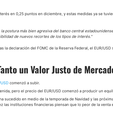
nterés en 0,25 puntos en diciembre, y estas medidas ya se tuvi
ndices
la postura más bien agresiva del banco central estadounidense
bilidad de nuevos recortes de los tipos de interés."
re (MELI)
cciones
ras la declaración del FOMC de la Reserva Federal, el EUR/USD 
Tanto un Valor Justo de Mercad
/USD
comenzó a subir.
tenida, pero el precio del EUR/USD comenzó a producir un equil
ha sucedido en medio de la temporada de Navidad y las próxim
 las instituciones financieras piensan que lo peor de la venta 