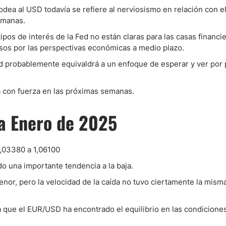
dea al USD todavía se refiere al nerviosismo en relación con e
emanas.
tipos de interés de la Fed no están claras para las casas financie
osos por las perspectivas económicas a medio plazo.
ed probablemente equivaldrá a un enfoque de esperar y ver por 
 con fuerza en las próximas semanas.
a Enero de 2025
1,03380 a 1,06100
o una importante tendencia a la baja.
nor, pero la velocidad de la caída no tuvo ciertamente la mism
ra que el EUR/USD ha encontrado el equilibrio en las condicione