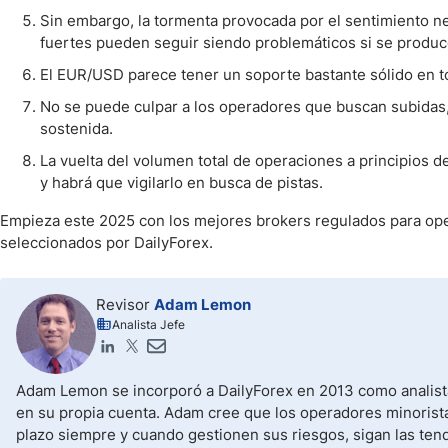
Sin embargo, la tormenta provocada por el sentimiento n
fuertes pueden seguir siendo problemáticos si se produc
El EUR/USD parece tener un soporte bastante sólido en to
No se puede culpar a los operadores que buscan subidas,
sostenida.
La vuelta del volumen total de operaciones a principios 
y habrá que vigilarlo en busca de pistas.
Empieza este 2025 con los mejores brokers regulados para ope
seleccionados por DailyForex.
Revisor
Adam Lemon
Analista Jefe
Adam Lemon se incorporó a DailyForex en 2013 como analista
en su propia cuenta. Adam cree que los operadores minorista
plazo siempre y cuando gestionen sus riesgos, sigan las ten