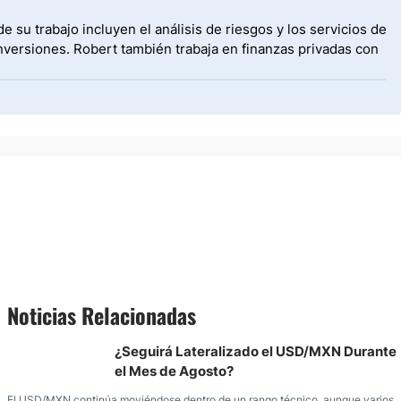
 su trabajo incluyen el análisis de riesgos y los servicios de
nversiones. Robert también trabaja en finanzas privadas con
Noticias Relacionadas
¿Seguirá Lateralizado el USD/MXN Durante
el Mes de Agosto?
El USD/MXN continúa moviéndose dentro de un rango técnico, aunque varios