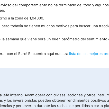
ervioso del comportamiento no ha terminado del todo y algunos
en.
rno a la zona de 1,04000.
 pero todavía no tienen muchos motivos para buscar una tracció
de la semana que viene será un buen barómetro del sentimiento 
rar con el Euro! Encuentra aquí nuestra
lista de los mejores br
 jefe interno. Adam opera con divisas, acciones y otros instru
s y los inversionistas pueden obtener rendimientos positivos a
dencias y perseveren durante las rachas de pérdidas a corto pla