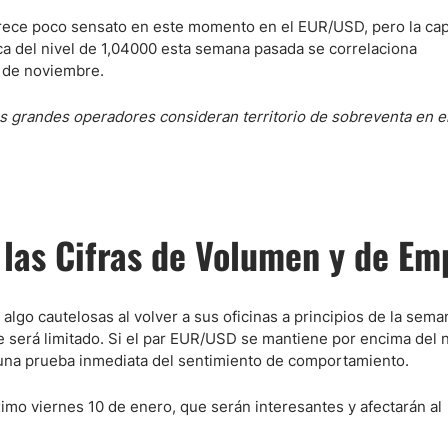
arece poco sensato en este momento en el EUR/USD, pero la ca
ca del nivel de 1,04000 esta semana pasada se correlaciona
 de noviembre.
s grandes operadores consideran territorio de sobreventa en e
las Cifras de Volumen y de Em
algo cautelosas al volver a sus oficinas a principios de la sem
e será limitado. Si el par EUR/USD se mantiene por encima del n
 una prueba inmediata del sentimiento de comportamiento.
ximo viernes 10 de enero, que serán interesantes y afectarán al