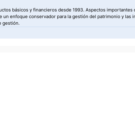
uctos básicos y financieros desde 1993. Aspectos importantes de
 un enfoque conservador para la gestión del patrimonio y las i
e gestión.