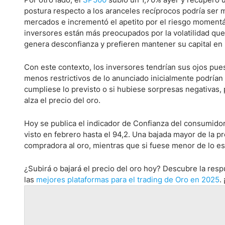
postura respecto a los aranceles recíprocos podría ser má
mercados e incrementó el apetito por el riesgo momentán
inversores están más preocupados por la volatilidad qu
genera desconfianza y prefieren mantener su capital en 
Con este contexto, los inversores tendrían sus ojos pue
menos restrictivos de lo anunciado inicialmente podrían 
cumpliese lo previsto o si hubiese sorpresas negativas, 
alza el precio del oro.
Hoy se publica el indicador de Confianza del consumido
visto en febrero hasta el 94,2. Una bajada mayor de la pr
compradora al oro, mientras que si fuese menor de lo e
¿Subirá o bajará el precio del oro hoy? Descubre la res
las
mejores plataformas para el trading de Oro en 2025
.