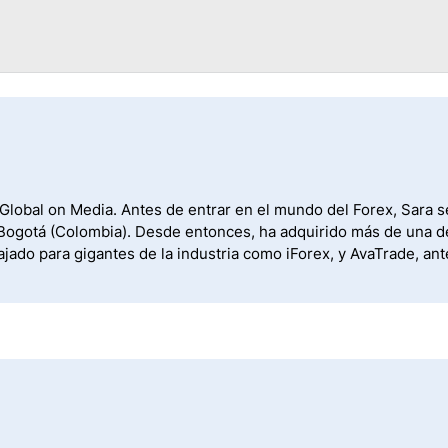
 Global on Media. Antes de entrar en el mundo del Forex, Sara s
de Bogotá (Colombia). Desde entonces, ha adquirido más de una 
ajado para gigantes de la industria como iForex, y AvaTrade, an