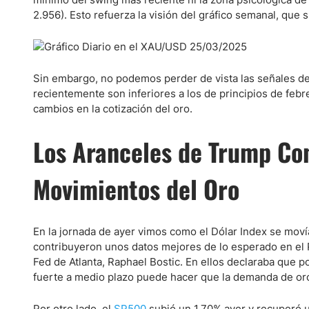
2.956). Esto refuerza la visión del gráfico semanal, que
Sin embargo, no podemos perder de vista las señales d
recientemente son inferiores a los de principios de febr
cambios en la cotización del oro.
Los Aranceles de Trump Con
Movimientos del Oro
En la jornada de ayer vimos como el Dólar Index se moví
contribuyeron unos datos mejores de lo esperado en el 
Fed de Atlanta, Raphael Bostic. En ellos declaraba que p
fuerte a medio plazo puede hacer que la demanda de oro 
Por otro lado, el
SP500
subió un 1,70% ayer y recuperó 