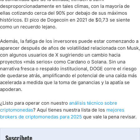
desproporcionadamente en tales climas, con la mayoría de
ellas cotizando cerca del 90% por debajo de sus máximos
históricos. El pico de Dogecoin en 2021 de $0,73 se siente
como un recuerdo lejano.
Además, la fatiga de los inversores puede estar comenzando a
aparecer después de años de volatilidad relacionada con Musk,
con algunos usuarios de X sugiriendo un cambio hacia
proyectos «más serios» como Cardano o Solana. Sin una
narrativa fresca o respaldo institucional, DOGE corre el riesgo
de quedarse atrás, amplificando el potencial de una caída más
acelerada a medida que la toma de ganancias y la apatía se
apoderan.
¿Listo para operar con nuestro
análisis técnico sobre
criptomonedas
? Aquí tienes nuestra lista de los
mejores
brokers de criptomonedas para 2025
que vale la pena revisar.
Suscríbete