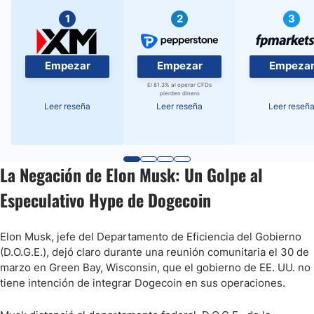
1
2
3
Empezar
Empezar
Empeza
El 81.3% al operar CFDs
pierden dinero
Leer reseña
Leer reseña
Leer reseñ
La Negación de Elon Musk: Un Golpe al
Especulativo Hype de Dogecoin
Elon Musk, jefe del Departamento de Eficiencia del Gobierno
(D.O.G.E.), dejó claro durante una reunión comunitaria el 30 de
marzo en Green Bay, Wisconsin, que el gobierno de EE. UU. no
tiene intención de integrar Dogecoin en sus operaciones.