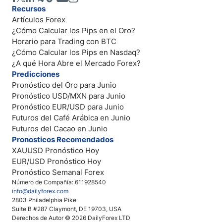
Recursos
Artículos Forex
¿Cómo Calcular los Pips en el Oro?
Horario para Trading con BTC
¿Cómo Calcular los Pips en Nasdaq?
¿A qué Hora Abre el Mercado Forex?
Predicciones
Pronóstico del Oro para Junio
Pronóstico USD/MXN para Junio
Pronóstico EUR/USD para Junio
Futuros del Café Arábica en Junio
Futuros del Cacao en Junio
Pronosticos Recomendados
XAUUSD Pronóstico Hoy
EUR/USD Pronóstico Hoy
Pronóstico Semanal Forex
Número de Compañía: 611928540
info@dailyforex.com
2803 Philadelphia Pike
Suite B #287 Claymont, DE 19703, USA
Derechos de Autor © 2026 DailyForex LTD