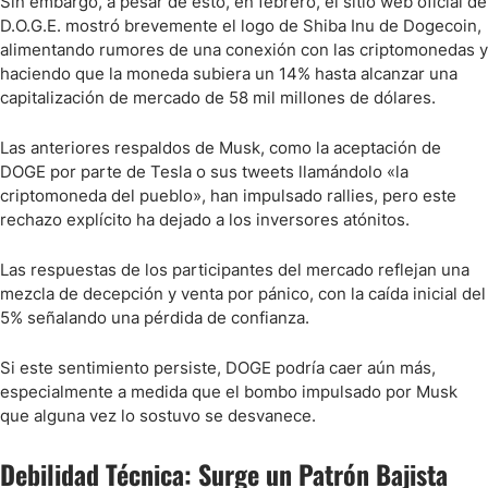
Sin embargo, a pesar de esto, en febrero, el sitio web oficial de
D.O.G.E. mostró brevemente el logo de Shiba Inu de Dogecoin,
alimentando rumores de una conexión con las criptomonedas y
haciendo que la moneda subiera un 14% hasta alcanzar una
capitalización de mercado de 58 mil millones de dólares.
Las anteriores respaldos de Musk, como la aceptación de
DOGE por parte de Tesla o sus tweets llamándolo «la
criptomoneda del pueblo», han impulsado rallies, pero este
rechazo explícito ha dejado a los inversores atónitos.
Las respuestas de los participantes del mercado reflejan una
mezcla de decepción y venta por pánico, con la caída inicial del
5% señalando una pérdida de confianza.
Si este sentimiento persiste, DOGE podría caer aún más,
especialmente a medida que el bombo impulsado por Musk
que alguna vez lo sostuvo se desvanece.
Debilidad Técnica: Surge un Patrón Bajista