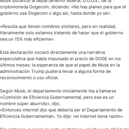
Musk distanció al departamento federal, D.O.G.E., de la
criptomoneda Dogecoin, diciendo: «No hay planes para que el
gobierno use Dogecoin o algo así, hasta donde yo sé».
«Resulta que tienen nombres similares, pero en realidad,
literalmente solo estamos tratando de hacer que el gobierno
sea un 15% más eficiente».
Esta declaración socavó directamente una narrativa
especulativa que había impulsado el precio de DOGE en los
últimos meses: la esperanza de que el papel de Musk en la
administración Trump pudiera llevar a alguna forma de
reconocimiento o uso oficial.
Según Musk, el departamento inicialmente iba a llamarse
«Comisión de Eficiencia Gubernamental, pero ese es un
nombre súper aburrido», dijo.
«Entonces internet dijo que debería ser el Departamento de
Eficiencia Gubernamental». Yo dije: «el internet tiene razón».