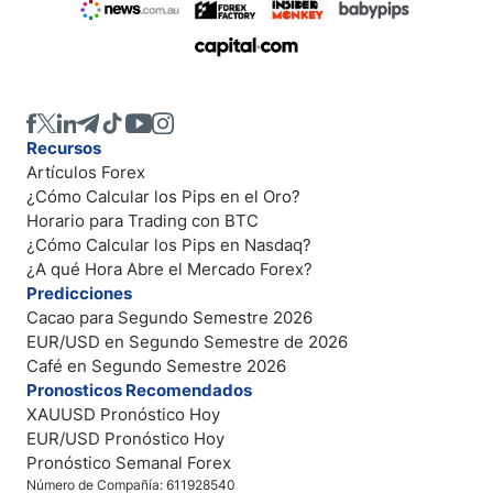
Recursos
Artículos Forex
¿Cómo Calcular los Pips en el Oro?
Horario para Trading con BTC
¿Cómo Calcular los Pips en Nasdaq?
¿A qué Hora Abre el Mercado Forex?
Predicciones
Cacao para Segundo Semestre 2026
EUR/USD en Segundo Semestre de 2026
Café en Segundo Semestre 2026
Pronosticos Recomendados
XAUUSD Pronóstico Hoy
EUR/USD Pronóstico Hoy
Pronóstico Semanal Forex
Número de Compañía: 611928540