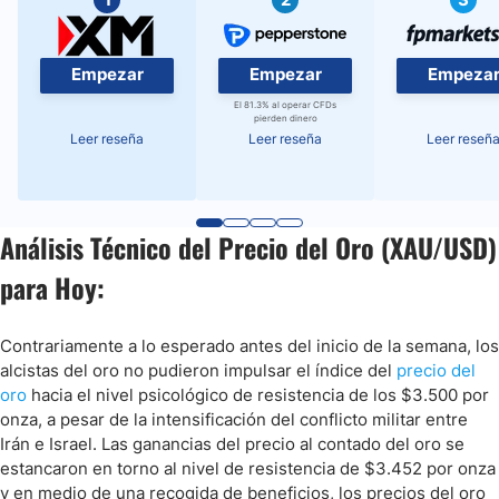
Empezar
Empezar
Empeza
El 81.3% al operar CFDs
pierden dinero
Leer reseña
Leer reseña
Leer reseñ
Análisis Técnico del Precio del Oro (XAU/USD)
para Hoy:
Contrariamente a lo esperado antes del inicio de la semana, los
alcistas del oro no pudieron impulsar el índice del
precio del
oro
hacia el nivel psicológico de resistencia de los $3.500 por
onza, a pesar de la intensificación del conflicto militar entre
Irán e Israel. Las ganancias del precio al contado del oro se
estancaron en torno al nivel de resistencia de $3.452 por onza
y en medio de una recogida de beneficios, los precios del oro