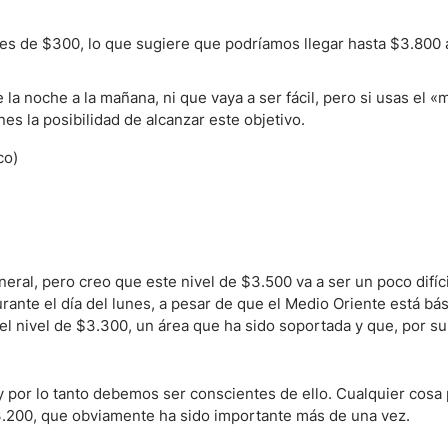
s de $300, lo que sugiere que podríamos llegar hasta $3.800 
ndices
la noche a la mañana, ni que vaya a ser fácil, pero si usas el 
es la posibilidad de alcanzar este objetivo.
re (MELI)
cciones
neral, pero creo que este nivel de $3.500 va a ser un poco difíc
rante el día del lunes, a pesar de que el Medio Oriente está b
l nivel de $3.300, un área que ha sido soportada y que, por s
y por lo tanto debemos ser conscientes de ello. Cualquier cosa
$3.200, que obviamente ha sido importante más de una vez.