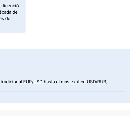
e licenció
década de
tes de
l tradicional EUR/USD hasta el más exótico USD/RUB,