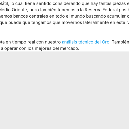
til, lo cual tiene sentido considerando que hay tantas piezas 
Medio Oriente, pero también tenemos a la Reserva Federal pos
tenemos bancos centrales en todo el mundo buscando acumular 
olo que puede que tengamos que movernos lateralmente en este 
sta en tiempo real con nuestro
análisis técnico del Oro
. También,
a operar con los mejores del mercado.