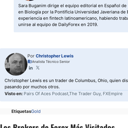
Sara Buganim dirige el equipo editorial en Español de
en Biología por la Pontificia Universidad Javeriana 
experiencia en fintech latinoamericano, habiendo trab
unirse al equipo de DailyForex en 2019.
Por
Christopher Lewis
Analista Técnico Senior
Christopher Lewis es un trader de Columbus, Ohio, quien dis
pasando por muchos otros.
Visto en:
Pairs Of Aces Podcast,The Trader Guy, FXEmpire
Etiquetas
Gold
Los Brokers de Forex Más Visitados