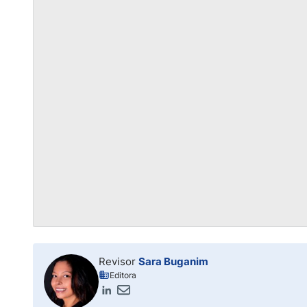
Revisor
Sara Buganim
Editora