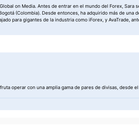
 Global on Media. Antes de entrar en el mundo del Forex, Sara s
de Bogotá (Colombia). Desde entonces, ha adquirido más de una 
ajado para gigantes de la industria como iForex, y AvaTrade, an
fruta operar con una amplia gama de pares de divisas, desde e