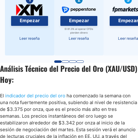
Empezar
Empezar
Empeza
El 81.3% al operar CFDs
pierden dinero
Leer reseña
Leer reseña
Leer reseñ
Análisis Técnico del Precio del Oro (XAU/USD)
Hoy:
El
indicador del precio del oro
ha comenzado la semana con
una nota fuertemente positiva, subiendo al nivel de resistencia
de $3.375 por onza, que es el precio más alto en tres
semanas. Los precios instantáneos del oro luego se
estabilizaron alrededor de $3.342 por onza al inicio de la
sesión de negociación del martes. Esta sesión verá el anuncio
de lecturas cruciales de la inflación en EE. UU. a través del