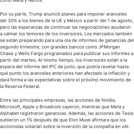
como Meta y Netflix.
Por su parte, Trump anunció planes para imponer aranceles
del 30% a los bienes de la UE y México a partir del 1 de agosto,
pero las esperanzas de continuar las negociaciones ayudaron
a calmar los temores de los inversores. Los mercados también
se están preparando para una ola de informes de ganancias del
segundo trimestre, con grandes bancos como JPMorgan
Chase y Wells Fargo programados para publicar sus informes a
partir del martes. Al mismo tiempo, los inversores están a la
espera del informe del IPC de junio, que podría revelar hasta
qué punto los aranceles anteriores han afectado la inflación y
dará forma a las expectativas sobre el próximo movimiento de
la Reserva Federal.
Entre las principales empresas, las acciones de Nvidia,
Microsoft, Apple y Broadcom cayeron, mientras que Meta y
Alphabet registraron ganancias. Además, las acciones de Tesla
subieron un 1% después de que Elon Musk afirmara que los
accionistas votarían sobre la inversión de la compañía en xAI.