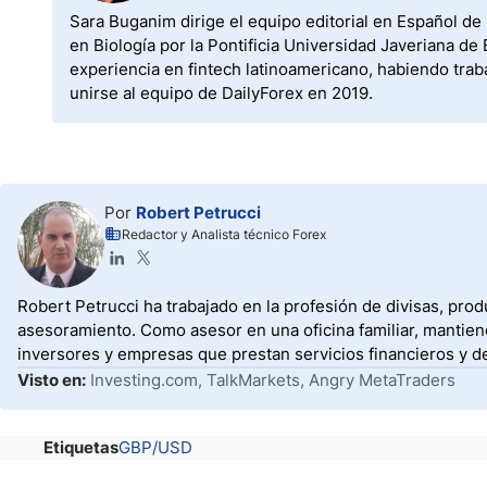
Sara Buganim dirige el equipo editorial en Español de
en Biología por la Pontificia Universidad Javeriana 
experiencia en fintech latinoamericano, habiendo trab
unirse al equipo de DailyForex en 2019.
Por
Robert Petrucci
Redactor y Analista técnico Forex
Robert Petrucci ha trabajado en la profesión de divisas, prod
asesoramiento. Como asesor en una oficina familiar, mantiene
inversores y empresas que prestan servicios financieros y d
Visto en:
Investing.com, TalkMarkets, Angry MetaTraders
Etiquetas
GBP/USD