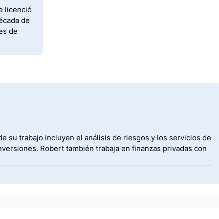
e licenció
década de
tes de
 su trabajo incluyen el análisis de riesgos y los servicios de
nversiones. Robert también trabaja en finanzas privadas con