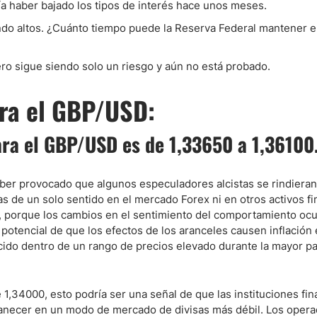
ía haber bajado los tipos de interés hace unos meses.
ndo altos. ¿Cuánto tiempo puede la Reserva Federal mantener e
pero sigue siendo solo un riesgo y aún no está probado.
ra el GBP/USD:
ara el GBP/USD es de 1,33650 a 1,36100
ber provocado que algunos especuladores alcistas se rindieran
 de un solo sentido en el mercado Forex ni en otros activos fi
, porque los cambios en el sentimiento del comportamiento oc
 potencial de que los efectos de los aranceles causen inflación 
do dentro de un rango de precios elevado durante la mayor pa
1,34000, esto podría ser una señal de que las instituciones fin
manecer en un modo de mercado de divisas más débil. Los oper