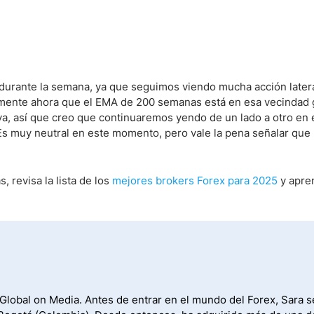
durante la semana, ya que seguimos viendo mucha acción latera
lmente ahora que el EMA de 200 semanas está en esa vecindad g
iva, así que creo que continuaremos yendo de un lado a otro en 
 Es muy neutral en este momento, pero vale la pena señalar que
, revisa la lista de los
mejores brokers Forex para 2025
y apre
 Global on Media. Antes de entrar en el mundo del Forex, Sara s