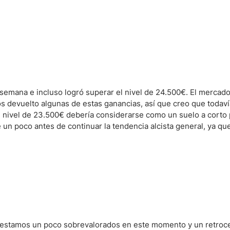
 semana e incluso logró superar el nivel de 24.500€. El merca
os devuelto algunas de estas ganancias, así que creo que todav
el nivel de 23.500€ debería considerarse como un suelo a corto 
n poco antes de continuar la tendencia alcista general, ya qu
e estamos un poco sobrevalorados en este momento y un retro