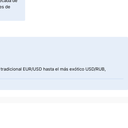
década de
tes de
l tradicional EUR/USD hasta el más exótico USD/RUB,