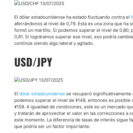
El dólar estadounidense ha estado fluctuando contra el
aferrándonos al nivel de 0,79. Esta es una zona que ha 
formó un martillo. Si podemos superar el nivel de 0,80, 
0,81. Si lográramos superar ese nivel, eso podría cambi
continúe siendo algo lateral y agitado.
USD/JPY
El
dólar estadounidense
se recuperó significativamente 
podemos superar el nivel de ¥148, entonces es posible q
¥159. A igualdad de condiciones, este es un mercado q
y tratarán de aprovechar el valor en las correcciones a 
este momento. La diferencia de tasas de interés sigue f
que podría ser un factor importante.