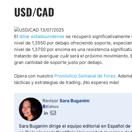
USD/CAD
El
dólar estadounidense
se recuperó significativamente 
nivel de 1,3550 por debajo ofreciendo soporte, especia
nivel de 1,3750 por encima es una resistencia significat
tratando de averiguar cuál será el próximo movimiento.
gran cantidad de soporte justo por debajo.
Opera con nuestro
Pronóstico Semanal de Forex
. Además
tácticas y estrategias de trading. ¡No esperes más!
Revisor
Sara Buganim
Editora
Sara Buganim dirige el equipo editorial en Español de