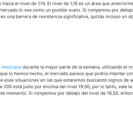
acia el nivel de 1,16. El nivel de 1,16 es un área que anteriorm
el mercado lo vea como un posible suelo. Si rompemos por debajo
9 es una barrera de resistencia significativa, quizás incluso un ob
 mexicano
durante la mayor parte de la semana, utilizando el ni
 que lo hemos hecho, el mercado parece que podría intentar con
e esas situaciones en las que estaremos buscando signos de 
00 está justo por encima del nivel 19,00, por lo tanto, vale la
te momento. Si rompemos por debajo del nivel de 18,50, entonc