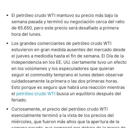
El petróleo crudo WTI mantuvo su precio más bajo la
semana pasada y terminó su negociación cerca del ratio
de 65.650, pero este precio será desafiado a primera
hora del lunes.
Los grandes comerciantes de petróleo crudo WTI
estuvieron en gran medida ausentes del mercado desde
el jueves a mediodía hasta el fin de semana. El Día de la
Independencia en los EE. UU. ciertamente tuvo un efecto
en los volúmenes y los especuladores que quieran
seguir el commodity temprano el lunes deben observar
cuidadosamente la primera o las dos primeras horas.
Esto porque es seguro que habrá una reacción mientras
el
petróleo crudo WTI
busca un equilibrio después del
feriado.
Curiosamente, el precio del petróleo crudo WTI
esencialmente terminó a la vista de los precios del
miércoles, que fueron más altos que la apertura de la
semana pasada, que comenzó por debajo de la marca de