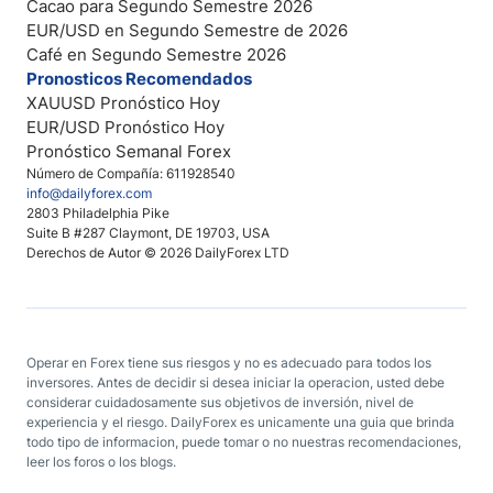
Cacao para Segundo Semestre 2026
EUR/USD en Segundo Semestre de 2026
Café en Segundo Semestre 2026
Pronosticos Recomendados
XAUUSD Pronóstico Hoy
EUR/USD Pronóstico Hoy
Pronóstico Semanal Forex
Número de Compañía: 611928540
info@dailyforex.com
2803 Philadelphia Pike
Suite B #287 Claymont, DE 19703, USA
Derechos de Autor © 2026 DailyForex LTD
Operar en Forex tiene sus riesgos y no es adecuado para todos los
inversores. Antes de decidir si desea iniciar la operacion, usted debe
considerar cuidadosamente sus objetivos de inversión, nivel de
experiencia y el riesgo. DailyForex es unicamente una guia que brinda
todo tipo de informacion, puede tomar o no nuestras recomendaciones,
leer los foros o los blogs.