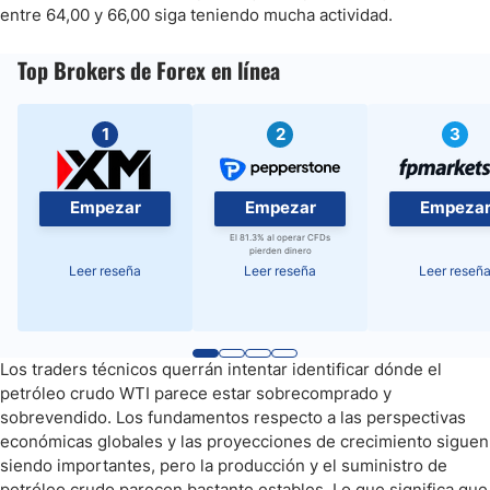
entre 64,00 y 66,00 siga teniendo mucha actividad.
Top Brokers de Forex en línea
1
2
3
Empezar
Empezar
Empeza
El 81.3% al operar CFDs
pierden dinero
Leer reseña
Leer reseña
Leer reseñ
Los traders técnicos querrán intentar identificar dónde el
petróleo crudo WTI parece estar sobrecomprado y
sobrevendido. Los fundamentos respecto a las perspectivas
económicas globales y las proyecciones de crecimiento siguen
siendo importantes, pero la producción y el suministro de
petróleo crudo parecen bastante estables. Lo que significa que