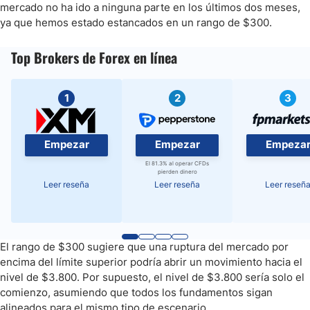
mercado no ha ido a ninguna parte en los últimos dos meses,
ya que hemos estado estancados en un rango de $300.
Top Brokers de Forex en línea
1
2
3
Empezar
Empezar
Empeza
El 81.3% al operar CFDs
pierden dinero
Leer reseña
Leer reseña
Leer reseñ
El rango de $300 sugiere que una ruptura del mercado por
encima del límite superior podría abrir un movimiento hacia el
nivel de $3.800. Por supuesto, el nivel de $3.800 sería solo el
comienzo, asumiendo que todos los fundamentos sigan
alineados para el mismo tipo de escenario.