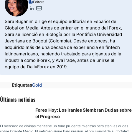
Editora
Sara Buganim dirige el equipo editorial en Español de
Global on Media. Antes de entrar en el mundo del Forex,
Sara se licenció en Biología por la Pontificia Universidad
Javeriana de Bogotá (Colombia). Desde entonces, ha
adquirido más de una década de experiencia en fintech
latinoamericano, habiendo trabajado para gigantes de la
industria como iForex, y AvaTrade, antes de unirse al
equipo de DailyForex en 2019.
Etiquetas
Gold
Últimas noticias
Forex Hoy: Los Iraníes Siembran Dudas sobre
el Progreso
El mercado de divisas mantiene un tono prudente mientras persisten las dudas
sobre Oriente Medio. El petróleo sigue bajo presión, el oro consolida su fortaleza