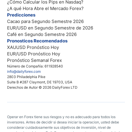
¿Cómo Calcular los Pips en Nasdaq?
¿A qué Hora Abre el Mercado Forex?
Predicciones
Cacao para Segundo Semestre 2026
EUR/USD en Segundo Semestre de 2026
Café en Segundo Semestre 2026
Pronosticos Recomendados
XAUUSD Pronóstico Hoy
EUR/USD Pronóstico Hoy
Pronóstico Semanal Forex
Número de Compañía: 611928540
info@dailyforex.com
2803 Philadelphia Pike
Suite B #287 Claymont, DE 19703, USA
Derechos de Autor © 2026 DailyForex LTD
Operar en Forex tiene sus riesgos y no es adecuado para todos los
inversores. Antes de decidir si desea iniciar la operacion, usted debe
considerar cuidadosamente sus objetivos de inversión, nivel de