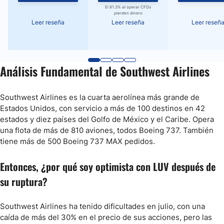
El 81.3% al operar CFDs
pierden dinero
Leer reseña
Leer reseña
Leer reseñ
Análisis Fundamental de Southwest Airlines
Southwest Airlines es la cuarta aerolínea más grande de
Estados Unidos, con servicio a más de 100 destinos en 42
estados y diez países del Golfo de México y el Caribe. Opera
una flota de más de 810 aviones, todos Boeing 737. También
tiene más de 500 Boeing 737 MAX pedidos.
Entonces, ¿por qué soy optimista con LUV después de
su ruptura?
Southwest Airlines ha tenido dificultades en julio, con una
caída de más del 30% en el precio de sus acciones, pero las