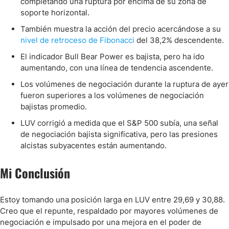
completando una ruptura por encima de su zona de
soporte horizontal.
También muestra la acción del precio acercándose a su
nivel de retroceso de Fibonacci
del 38,2% descendente.
El indicador Bull Bear Power es bajista, pero ha ido
aumentando, con una línea de tendencia ascendente.
Los volúmenes de negociación durante la ruptura de ayer
fueron superiores a los volúmenes de negociación
bajistas promedio.
LUV corrigió a medida que el S&P 500 subía, una señal
de negociación bajista significativa, pero las presiones
alcistas subyacentes están aumentando.
Mi Conclusión
Estoy tomando una posición larga en LUV entre 29,69 y 30,88.
Creo que el repunte, respaldado por mayores volúmenes de
negociación e impulsado por una mejora en el poder de