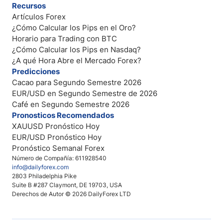
Recursos
Artículos Forex
¿Cómo Calcular los Pips en el Oro?
Horario para Trading con BTC
¿Cómo Calcular los Pips en Nasdaq?
¿A qué Hora Abre el Mercado Forex?
Predicciones
Cacao para Segundo Semestre 2026
EUR/USD en Segundo Semestre de 2026
Café en Segundo Semestre 2026
Pronosticos Recomendados
XAUUSD Pronóstico Hoy
EUR/USD Pronóstico Hoy
Pronóstico Semanal Forex
Número de Compañía: 611928540
info@dailyforex.com
2803 Philadelphia Pike
Suite B #287 Claymont, DE 19703, USA
Derechos de Autor © 2026 DailyForex LTD