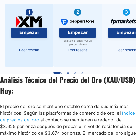
1
2
3
Empezar
Empezar
Empeza
El 81.3% al operar CFDs
pierden dinero
Leer reseña
Leer reseña
Leer reseñ
Análisis Técnico del Precio del Oro (XAU/USD)
Hoy:
El precio del oro se mantiene estable cerca de sus máximos
históricos. Según las plataformas de comercio de oro, el
índice
de precios del oro
al contado se mantienen alrededor de
$3.625 por onza después de probar el nivel de resistencia del
máximo histórico de $3.674 por onza. El mercado del oro sigue