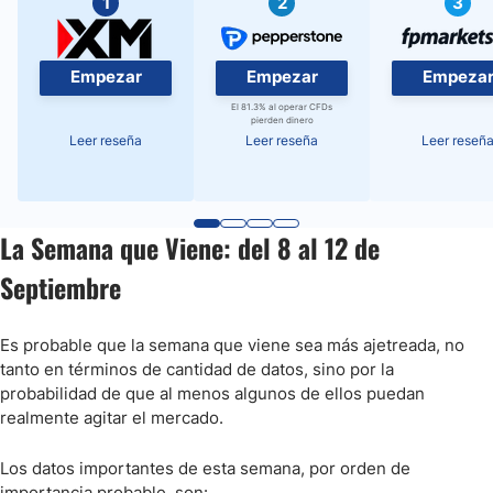
1
2
3
Empezar
Empezar
Empeza
El 81.3% al operar CFDs
pierden dinero
Leer reseña
Leer reseña
Leer reseñ
La Semana que Viene: del 8 al 12 de
Septiembre
Es probable que la semana que viene sea más ajetreada, no
tanto en términos de cantidad de datos, sino por la
probabilidad de que al menos algunos de ellos puedan
realmente agitar el mercado.
Los datos importantes de esta semana, por orden de
importancia probable, son: