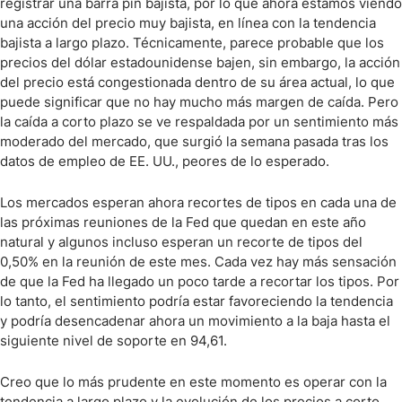
registrar una barra pin bajista, por lo que ahora estamos viendo
una acción del precio muy bajista, en línea con la tendencia
bajista a largo plazo. Técnicamente, parece probable que los
precios del dólar estadounidense bajen, sin embargo, la acción
del precio está congestionada dentro de su área actual, lo que
puede significar que no hay mucho más margen de caída. Pero
la caída a corto plazo se ve respaldada por un sentimiento más
moderado del mercado, que surgió la semana pasada tras los
datos de empleo de EE. UU., peores de lo esperado.
Los mercados esperan ahora recortes de tipos en cada una de
las próximas reuniones de la Fed que quedan en este año
natural y algunos incluso esperan un recorte de tipos del
0,50% en la reunión de este mes. Cada vez hay más sensación
de que la Fed ha llegado un poco tarde a recortar los tipos. Por
lo tanto, el sentimiento podría estar favoreciendo la tendencia
y podría desencadenar ahora un movimiento a la baja hasta el
siguiente nivel de soporte en 94,61.
Creo que lo más prudente en este momento es operar con la
tendencia a largo plazo y la evolución de los precios a corto