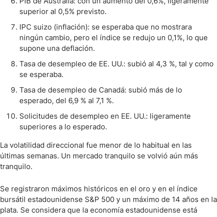
PIB de Australia: con un aumento del 0,6%, ligeramente
superior al 0,5% previsto.
IPC suizo (inflación): se esperaba que no mostrara
ningún cambio, pero el índice se redujo un 0,1%, lo que
supone una deflación.
Tasa de desempleo de EE. UU.: subió al 4,3 %, tal y como
se esperaba.
Tasa de desempleo de Canadá: subió más de lo
esperado, del 6,9 % al 7,1 %.
Solicitudes de desempleo en EE. UU.: ligeramente
superiores a lo esperado.
La volatilidad direccional fue menor de lo habitual en las
últimas semanas. Un mercado tranquilo se volvió aún más
tranquilo.
Se registraron máximos históricos en el oro y en el índice
bursátil estadounidense S&P 500 y un máximo de 14 años en la
plata. Se considera que la economía estadounidense está