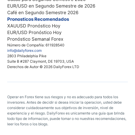
EUR/USD en Segundo Semestre de 2026
Café en Segundo Semestre 2026
Pronosticos Recomendados
XAUUSD Pronóstico Hoy
EUR/USD Pronóstico Hoy
Pronóstico Semanal Forex
Número de Compañía: 611928540
info@dailyforex.com
2803 Philadelphia Pike
Suite B #287 Claymont, DE 19703, USA
Derechos de Autor © 2026 DailyForex LTD
Operar en Forex tiene sus riesgos y no es adecuado para todos los
inversores. Antes de decidir si desea iniciar la operacion, usted debe
considerar cuidadosamente sus objetivos de inversión, nivel de
experiencia y el riesgo. DailyForex es unicamente una guia que brinda
todo tipo de informacion, puede tomar o no nuestras recomendaciones,
leer los foros o los blogs.