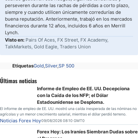
perseveren durante las rachas de pérdidas a corto plazo,
siempre y cuando utilicen únicamente corredurías de
buena reputación. Anteriormente, trabajó en los mercados
financieros durante 12 años, incluidos 6 años en Merrill
Lynch.
Visto en:
Pairs Of Aces, FX Street, FX Academy,
TalkMarkets, Gold Eagle, Traders Union
Etiquetas
Gold
Silver
SP 500
Últimas noticias
Informe de Empleo de EE. UU. Decepciona
con la Caída de los NFP; el Dólar
Estadounidense se Desploma.
El informe de empleo de EE. UU. mostró una caída inesperada de las nóminas no
agrícolas y un menor crecimiento salarial, mientras el dólar perdió terreno.
Noticias Forex Hoy
09/08/2026 08:10 GMT0
Forex Hoy: Los Iraníes Siembran Dudas sobre