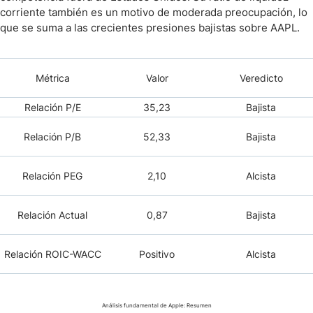
corriente también es un motivo de moderada preocupación, lo
que se suma a las crecientes presiones bajistas sobre AAPL.
Métrica
Valor
Veredicto
Relación
P/E
35,23
Bajista
Relación
P/B
52,33
Bajista
Relación
PEG
2,10
Alcista
Relación Actual
0,87
Bajista
Relación
ROIC-WACC
Positivo
Alcista
Análisis fundamental de Apple: Resumen