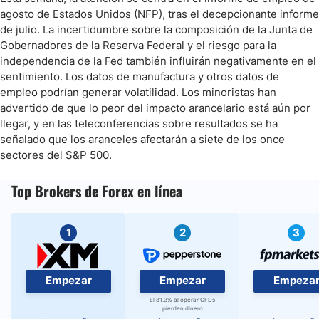
agosto de Estados Unidos (NFP), tras el decepcionante informe
de julio. La incertidumbre sobre la composición de la Junta de
Gobernadores de la Reserva Federal y el riesgo para la
independencia de la Fed también influirán negativamente en el
sentimiento. Los datos de manufactura y otros datos de
empleo podrían generar volatilidad. Los minoristas han
advertido de que lo peor del impacto arancelario está aún por
llegar, y en las teleconferencias sobre resultados se ha
señalado que los aranceles afectarán a siete de los once
sectores del S&P 500.
Top Brokers de Forex en línea
1
2
3
Empezar
Empezar
Empeza
El 81.3% al operar CFDs
pierden dinero