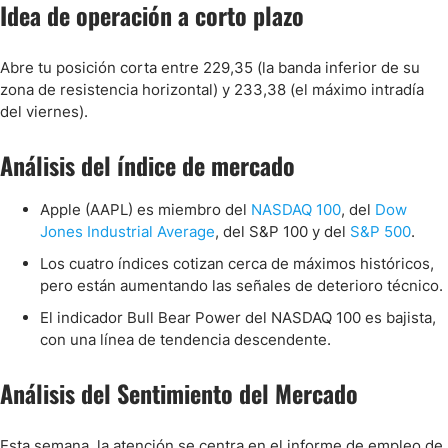
Idea de operación a corto plazo
Abre tu posición corta entre 229,35 (la banda inferior de su
zona de resistencia horizontal) y 233,38 (el máximo intradía
del viernes).
Análisis del índice de mercado
Apple (AAPL) es miembro del
NASDAQ 100
, del
Dow
Jones Industrial Average
, del S&P 100 y del
S&P 500
.
Los cuatro índices cotizan cerca de máximos históricos,
pero están aumentando las señales de deterioro técnico.
El indicador Bull Bear Power del NASDAQ 100 es bajista,
con una línea de tendencia descendente.
Análisis del Sentimiento del Mercado
Esta semana, la atención se centra en el informe de empleo de