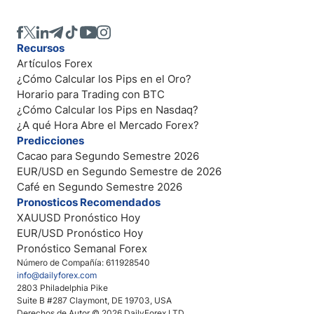
Recursos
Artículos Forex
¿Cómo Calcular los Pips en el Oro?
Horario para Trading con BTC
¿Cómo Calcular los Pips en Nasdaq?
¿A qué Hora Abre el Mercado Forex?
Predicciones
Cacao para Segundo Semestre 2026
EUR/USD en Segundo Semestre de 2026
Café en Segundo Semestre 2026
Pronosticos Recomendados
XAUUSD Pronóstico Hoy
EUR/USD Pronóstico Hoy
Pronóstico Semanal Forex
Número de Compañía: 611928540
info@dailyforex.com
2803 Philadelphia Pike
Suite B #287 Claymont, DE 19703, USA
Derechos de Autor © 2026 DailyForex LTD