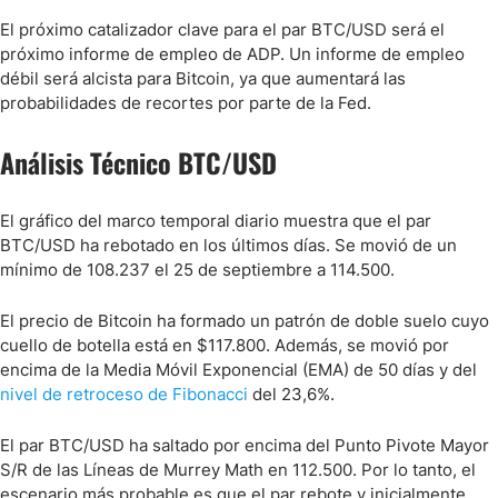
El próximo catalizador clave para el par BTC/USD será el
próximo informe de empleo de ADP. Un informe de empleo
débil será alcista para Bitcoin, ya que aumentará las
probabilidades de recortes por parte de la Fed.
Análisis Técnico BTC/USD
El gráfico del marco temporal diario muestra que el par
BTC/USD ha rebotado en los últimos días. Se movió de un
mínimo de 108.237 el 25 de septiembre a 114.500.
El precio de Bitcoin ha formado un patrón de doble suelo cuyo
cuello de botella está en $117.800. Además, se movió por
encima de la Media Móvil Exponencial (EMA) de 50 días y del
nivel de retroceso de Fibonacci
del 23,6%.
El par BTC/USD ha saltado por encima del Punto Pivote Mayor
S/R de las Líneas de Murrey Math en 112.500. Por lo tanto, el
escenario más probable es que el par rebote y inicialmente