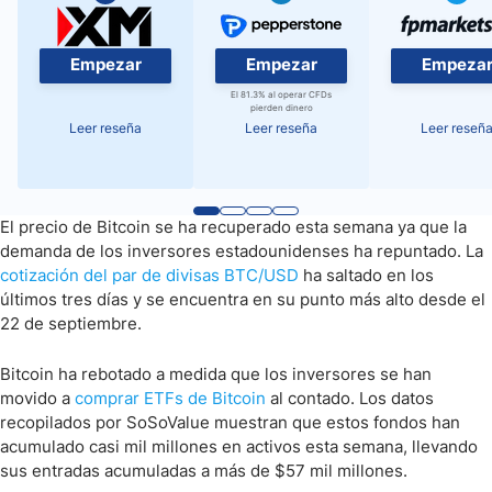
Empezar
Empezar
Empeza
El 81.3% al operar CFDs
pierden dinero
Leer reseña
Leer reseña
Leer reseñ
El precio de Bitcoin se ha recuperado esta semana ya que la
demanda de los inversores estadounidenses ha repuntado. La
cotización del par de divisas BTC/USD
ha saltado en los
últimos tres días y se encuentra en su punto más alto desde el
22 de septiembre.
Bitcoin ha rebotado a medida que los inversores se han
movido a
comprar ETFs de Bitcoin
al contado. Los datos
recopilados por SoSoValue muestran que estos fondos han
acumulado casi mil millones en activos esta semana, llevando
sus entradas acumuladas a más de $57 mil millones.