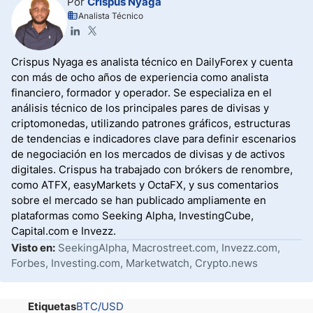
Por
Crispus Nyaga
Analista Técnico
Crispus Nyaga es analista técnico en DailyForex y cuenta
con más de ocho años de experiencia como analista
financiero, formador y operador. Se especializa en el
análisis técnico de los principales pares de divisas y
criptomonedas, utilizando patrones gráficos, estructuras
de tendencias e indicadores clave para definir escenarios
de negociación en los mercados de divisas y de activos
digitales. Crispus ha trabajado con brókers de renombre,
como ATFX, easyMarkets y OctaFX, y sus comentarios
sobre el mercado se han publicado ampliamente en
plataformas como Seeking Alpha, InvestingCube,
Capital.com e Invezz.
Visto en:
SeekingAlpha, Macrostreet.com, Invezz.com,
Forbes, Investing.com, Marketwatch, Crypto.news
Etiquetas
BTC/USD