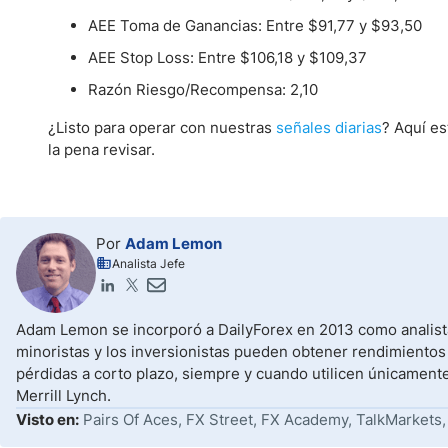
AEE Toma de Ganancias: Entre $91,77 y $93,50
AEE Stop Loss: Entre $106,18 y $109,37
Razón Riesgo/Recompensa: 2,10
¿Listo para operar con nuestras
señales diarias
? Aquí es
la pena revisar.
Por
Adam Lemon
Analista Jefe
Adam Lemon se incorporó a DailyForex en 2013 como analista
minoristas y los inversionistas pueden obtener rendimientos
pérdidas a corto plazo, siempre y cuando utilicen únicament
Merrill Lynch.
Visto en:
Pairs Of Aces, FX Street, FX Academy, TalkMarkets,