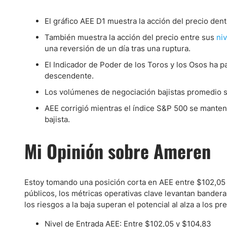
El gráfico AEE D1 muestra la acción del precio dent
También muestra la acción del precio entre sus
ni
una reversión de un día tras una ruptura.
El Indicador de Poder de los Toros y los Osos ha pa
descendente.
Los volúmenes de negociación bajistas promedio s
AEE corrigió mientras el índice S&P 500 se mantení
bajista.
Mi Opinión sobre Ameren
Estoy tomando una posición corta en AEE entre $102,05 
públicos, los métricas operativas clave levantan bandera
los riesgos a la baja superan el potencial al alza a los pr
Nivel de Entrada AEE: Entre $102,05 y $104,83