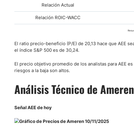
Relación Actual
Relación
ROIC-WACC
Resum
El ratio precio-beneficio (P/E) de 20,13 hace que AEE se
el índice S&P 500 es de 30,24.
El precio objetivo promedio de los analistas para AEE es
riesgos a la baja son altos.
Análisis Técnico de Ameren
Señal AEE de hoy