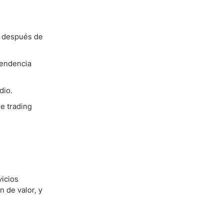
, después de
tendencia
dio.
e trading
vicios
n de valor, y