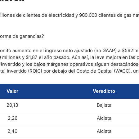
lones de clientes de electricidad y 900.000 clientes de gas nat
nforme de ganancias?
bonito aumento en el ingreso neto ajustado (no GAAP) a $592 mi
millones y $1,87 el año pasado. Aún así, la leve mejora en las 
al invertido y los bajos márgenes operativos siguen destacándo
al Invertido (ROIC) por debajo del Costo de Capital (WACC), un
Valor
Veredicto
20,13
Bajista
2,26
Alcista
2,40
Alcista