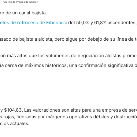
Gráfico de Precios de Ameren
ro de un canal bajista.
veles de retroceso de Fibonacci
del 50,0% y 61,8% ascendentes
sado de bajista a alcista, pero sigue por debajo de su línea de 
on más altos que los volúmenes de negociación alcistas prome
a cerca de máximos históricos, una confirmación significativa d
y $104,83. Las valoraciones son altas para una empresa de ser
s rojas, lideradas por márgenes operativos débiles y destrucció
ecios actuales.