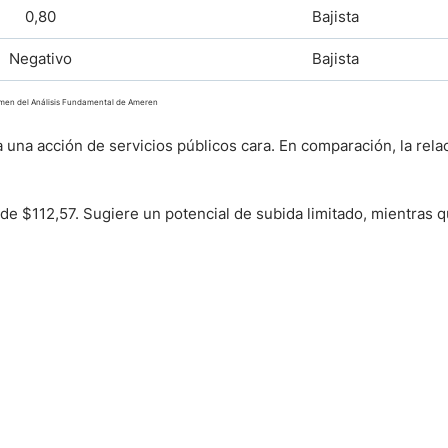
0,80
Bajista
Negativo
Bajista
en del Análisis Fundamental de Ameren
a una acción de servicios públicos cara. En comparación, la rela
 de $112,57. Sugiere un potencial de subida limitado, mientras q