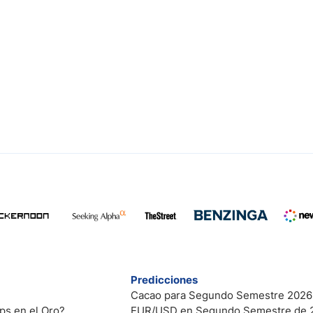
Predicciones
Cacao para Segundo Semestre 2026
ps en el Oro?
EUR/USD en Segundo Semestre de 