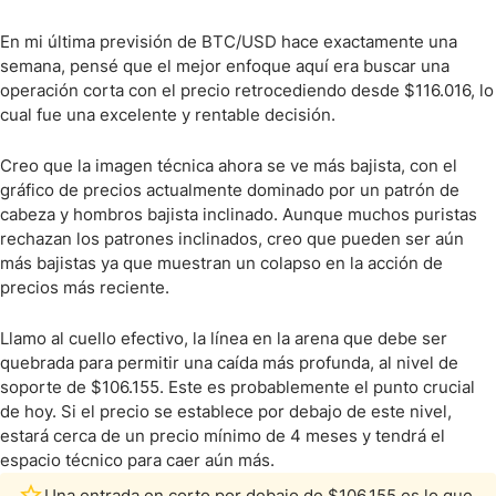
En mi última previsión de BTC/USD hace exactamente una
semana, pensé que el mejor enfoque aquí era buscar una
operación corta con el precio retrocediendo desde $116.016, lo
cual fue una excelente y rentable decisión.
Creo que la imagen técnica ahora se ve más bajista, con el
gráfico de precios actualmente dominado por un patrón de
cabeza y hombros bajista inclinado. Aunque muchos puristas
rechazan los patrones inclinados, creo que pueden ser aún
más bajistas ya que muestran un colapso en la acción de
precios más reciente.
Llamo al cuello efectivo, la línea en la arena que debe ser
quebrada para permitir una caída más profunda, al nivel de
soporte de $106.155. Este es probablemente el punto crucial
de hoy. Si el precio se establece por debajo de este nivel,
estará cerca de un precio mínimo de 4 meses y tendrá el
espacio técnico para caer aún más.
Una entrada en corto por debajo de $106.155 es lo que