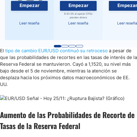
Empezar
Empezar
Empeza
El 81.3% al operar CFDs
pierden dinero
Leer reseña
Leer reseña
Leer reseñ
El
tipo de cambio EUR/USD continuó su retroceso
a pesar de
que las probabilidades de recortes en las tasas de interés de la
Reserva Federal se mantuvieron. Cayó a 1,1520, su nivel más
bajo desde el 5 de noviembre, mientras la atención se
desplaza hacia los próximos datos macroeconómicos de EE.
UU.
Aumento de las Probabilidades de Recorte de
Tasas de la Reserva Federal