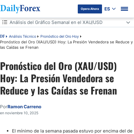
ES
Opera Ahora
Tabla de contenidos
Análisis del Gráfico Semanal en el XAU/USD
Análisis del Gráfico Semanal en el XAU/USD
Análisis Técnico
Pronóstico del Oro Hoy
DF
Pronóstico del Oro (XAU/USD) Hoy: La Presión Vendedora se Reduce y
las Caídas se Frenan
Análisis del Gráfico Diario en el XAU/USD
Debilidad en el Dólar Estadounidense Podría Hacer que se
Pronóstico del Oro (XAU/USD)
Incremente la Demanda de Oro
Hoy: La Presión Vendedora se
Reduce y las Caídas se Frenan
Por
Ramon Carreno
en noviembre 10, 2025
El mínimo de la semana pasada estuvo por encima del de