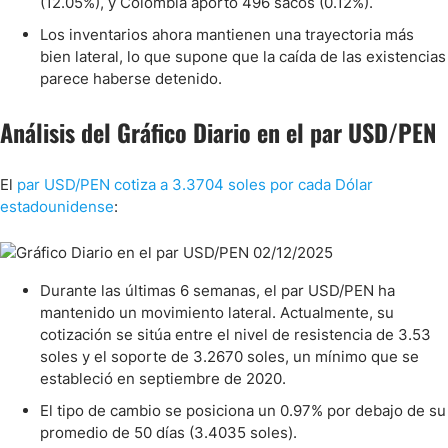
(12.05%), y Colombia aportó 496 sacos (0.12%).
Los inventarios ahora mantienen una trayectoria más
bien lateral, lo que supone que la caída de las existencias
parece haberse detenido.
Análisis del Gráfico Diario en el par USD/PEN
El
par USD/PEN cotiza a 3.3704 soles por cada Dólar
estadounidense
:
Durante las últimas 6 semanas, el par USD/PEN ha
mantenido un movimiento lateral. Actualmente, su
cotización se sitúa entre el nivel de resistencia de 3.53
soles y el soporte de 3.2670 soles, un mínimo que se
estableció en septiembre de 2020.
El tipo de cambio se posiciona un 0.97% por debajo de su
promedio de 50 días (3.4035 soles).