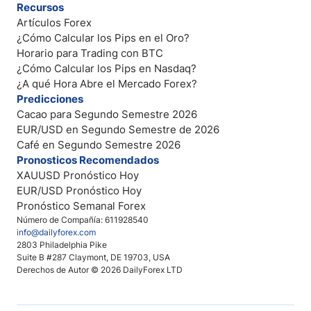
Recursos
Artículos Forex
¿Cómo Calcular los Pips en el Oro?
Horario para Trading con BTC
¿Cómo Calcular los Pips en Nasdaq?
¿A qué Hora Abre el Mercado Forex?
Predicciones
Cacao para Segundo Semestre 2026
EUR/USD en Segundo Semestre de 2026
Café en Segundo Semestre 2026
Pronosticos Recomendados
XAUUSD Pronóstico Hoy
EUR/USD Pronóstico Hoy
Pronóstico Semanal Forex
Número de Compañía: 611928540
info@dailyforex.com
2803 Philadelphia Pike
Suite B #287 Claymont, DE 19703, USA
Derechos de Autor © 2026 DailyForex LTD