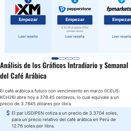
Empezar
Empezar
Empeza
El 81.3% al operar CFDs
pierden dinero
Leer reseña
Leer reseña
Leer reseñ
Análisis de los Gráficos Intradiario y Semanal
del Café Arábica
El café arábica a futuro con vencimiento en marzo (ICEUS:
KCH26) abre hoy a 378.45 centavos, lo cual equivale a un
precio de 3.7845 dólares por libra.
El par USD/PEN cotiza a un precio de 3.3704 soles,
para un precio relativo del café arábica en Perú de
12.76 soles por libra.