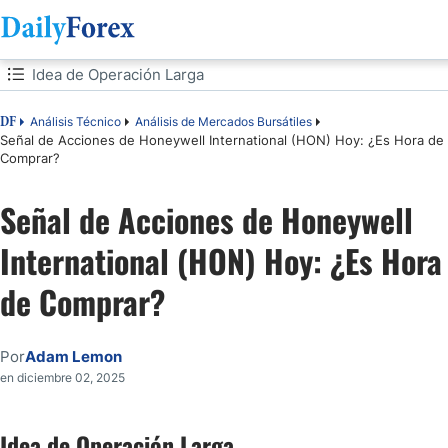
Tabla de contenidos
Idea de Operación Larga
Idea de Operación Larga
Análisis Técnico
Análisis de Mercados Bursátiles
DF
Señal de Acciones de Honeywell International (HON) Hoy: ¿Es Hora de
Comprar?
Análisis del Sentimiento del Mercado
Señal de Acciones de Honeywell
Análisis Fundamental de Honeywell International
International (HON) Hoy: ¿Es Hora
Análisis Técnico de Honeywell International
de Comprar?
Mi Pronóstico sobre Honeywell International
Por
Adam Lemon
en diciembre 02, 2025
Idea de Operación Larga