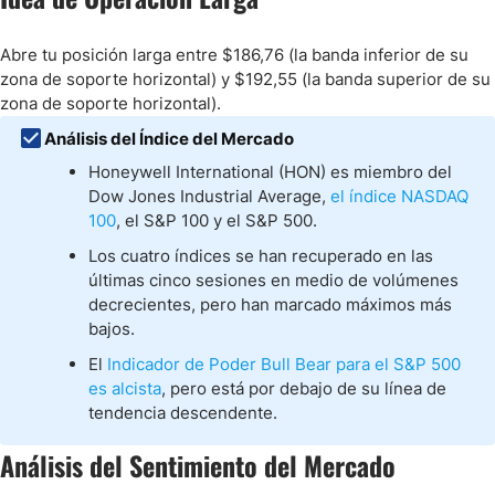
Abre tu posición larga entre $186,76 (la banda inferior de su
zona de soporte horizontal) y $192,55 (la banda superior de su
zona de soporte horizontal).
Análisis del Índice del Mercado
Honeywell International (HON) es miembro del
Dow Jones Industrial Average,
el índice NASDAQ
100
, el S&P 100 y el S&P 500.
Los cuatro índices se han recuperado en las
últimas cinco sesiones en medio de volúmenes
decrecientes, pero han marcado máximos más
bajos.
El
Indicador de Poder Bull Bear para el S&P 500
es alcista
, pero está por debajo de su línea de
tendencia descendente.
Análisis del Sentimiento del Mercado