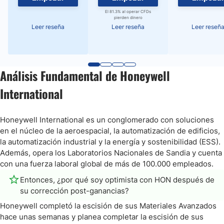
El 81.3% al operar CFDs
pierden dinero
Leer reseña
Leer reseña
Leer reseñ
Análisis Fundamental de Honeywell
International
Honeywell International es un conglomerado con soluciones
en el núcleo de la aeroespacial, la automatización de edificios,
la automatización industrial y la energía y sostenibilidad (ESS).
Además, opera los Laboratorios Nacionales de Sandia y cuenta
con una fuerza laboral global de más de 100.000 empleados.
Entonces, ¿por qué soy optimista con HON después de
su corrección post-ganancias?
Honeywell completó la escisión de sus Materiales Avanzados
hace unas semanas y planea completar la escisión de sus