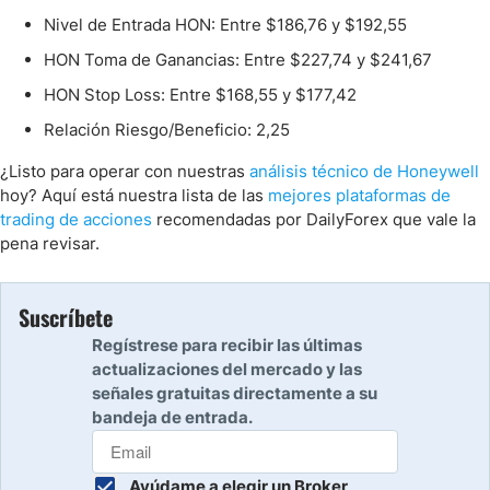
Nivel de Entrada HON: Entre $186,76 y $192,55
HON Toma de Ganancias: Entre $227,74 y $241,67
HON Stop Loss: Entre $168,55 y $177,42
Relación Riesgo/Beneficio: 2,25
¿Listo para operar con nuestras
análisis técnico de Honeywell
hoy? Aquí está nuestra lista de las
mejores plataformas de
trading de acciones
recomendadas por DailyForex que vale la
pena revisar.
Suscríbete
Regístrese para recibir las últimas
actualizaciones del mercado y las
señales gratuitas directamente a su
bandeja de entrada.
Ayúdame a elegir un Broker