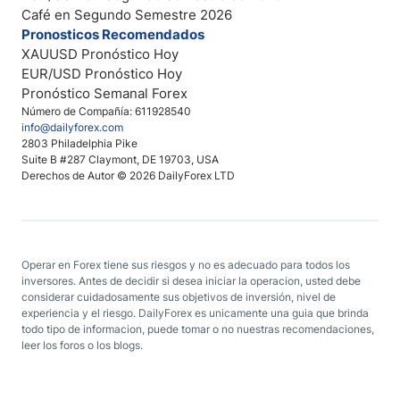
Café en Segundo Semestre 2026
Pronosticos Recomendados
XAUUSD Pronóstico Hoy
EUR/USD Pronóstico Hoy
Pronóstico Semanal Forex
Número de Compañía: 611928540
info@dailyforex.com
2803 Philadelphia Pike
Suite B #287 Claymont, DE 19703, USA
Derechos de Autor © 2026 DailyForex LTD
Operar en Forex tiene sus riesgos y no es adecuado para todos los
inversores. Antes de decidir si desea iniciar la operacion, usted debe
considerar cuidadosamente sus objetivos de inversión, nivel de
experiencia y el riesgo. DailyForex es unicamente una guia que brinda
todo tipo de informacion, puede tomar o no nuestras recomendaciones,
leer los foros o los blogs.