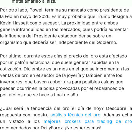
metal amarillo al alza.
Por otro lado, Powell termina su mandato como presidente de
la Fed en mayo de 2026. Es muy probable que Trump designe a
Kevin Hassett como sucesor. La proximidad entre ambos
genera intranquilidad en los mercados, pues podría aumentar
la influencia del Presidente estadounidense sobre un
organismo que debería ser independiente del Gobierno.
Por último, durante estos días el precio del oro está afectado
por un patrón estacional que suele generar subidas en la
cotización. Diciembre es un mes en el que se incrementan las
ventas de oro en el sector de la joyería y también entre los
inversores, que buscan cobertura para posibles caídas que
puedan ocurrir en la bolsa provocadas por el rebalanceo de
portafolios que se hace a final de año.
¿Cuál será la tendencia del oro el día de hoy? Descubre la
respuesta con nuestro
análisis técnico del oro
. Además echa
un vistazo a los
mejores brokers para trading de or
recomendados por DailyForex. ¡No esperes más!