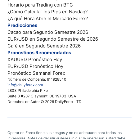
Horario para Trading con BTC
¿Cómo Calcular los Pips en Nasdaq?
¿A qué Hora Abre el Mercado Forex?
Predicciones
Cacao para Segundo Semestre 2026
EUR/USD en Segundo Semestre de 2026
Café en Segundo Semestre 2026
Pronosticos Recomendados
XAUUSD Pronóstico Hoy
EUR/USD Pronóstico Hoy
Pronóstico Semanal Forex
Número de Compañía: 611928540
info@dailyforex.com
2803 Philadelphia Pike
Suite B #287 Claymont, DE 19703, USA
Derechos de Autor © 2026 DailyForex LTD
Operar en Forex tiene sus riesgos y no es adecuado para todos los
inversores. Antes de decidir si desea iniciar la operacion, usted debe