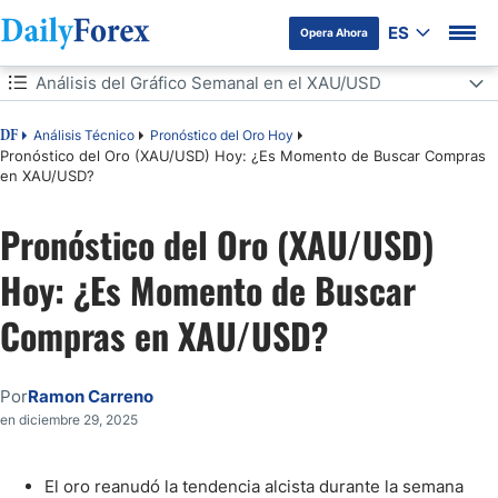
ES
Opera Ahora
Tabla de contenidos
Análisis del Gráfico Semanal en el XAU/USD
Análisis del Gráfico Semanal en el XAU/USD
Análisis Técnico
Pronóstico del Oro Hoy
DF
Pronóstico del Oro (XAU/USD) Hoy: ¿Es Momento de Buscar Compras
en XAU/USD?
Análisis del Gráfico Diario en el XAU/USD
Pronóstico del Oro (XAU/USD)
El Contexto Actual Continúa Siendo Bullish para el Oro
Hoy: ¿Es Momento de Buscar
Compras en XAU/USD?
Por
Ramon Carreno
en diciembre 29, 2025
El oro reanudó la tendencia alcista durante la semana