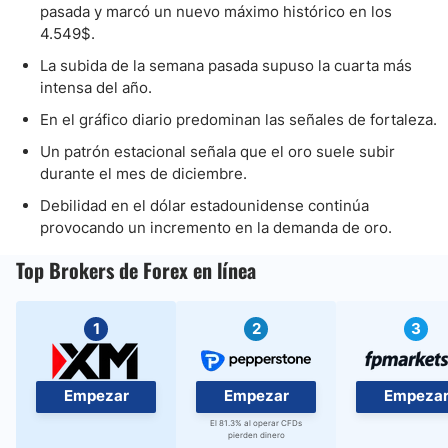
pasada y marcó un nuevo máximo histórico en los
4.549$.
La subida de la semana pasada supuso la cuarta más
intensa del año.
En el gráfico diario predominan las señales de fortaleza.
Un patrón estacional señala que el oro suele subir
durante el mes de diciembre.
Debilidad en el dólar estadounidense continúa
provocando un incremento en la demanda de oro.
Top Brokers de Forex en línea
1
2
3
Empezar
Empezar
Empeza
El 81.3% al operar CFDs
pierden dinero