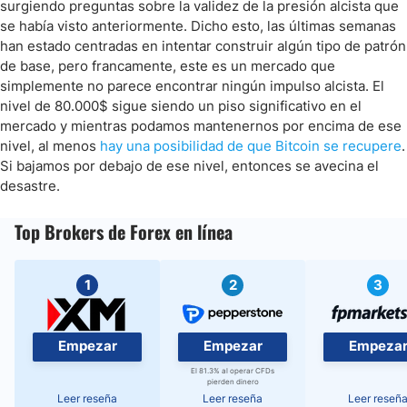
surgiendo preguntas sobre la validez de la presión alcista que
se había visto anteriormente. Dicho esto, las últimas semanas
han estado centradas en intentar construir algún tipo de patrón
de base, pero francamente, este es un mercado que
simplemente no parece encontrar ningún impulso alcista. El
nivel de 80.000$ sigue siendo un piso significativo en el
mercado y mientras podamos mantenernos por encima de ese
nivel, al menos
hay una posibilidad de que Bitcoin se recupere
.
Si bajamos por debajo de ese nivel, entonces se avecina el
desastre.
Top Brokers de Forex en línea
1
2
3
Empezar
Empezar
Empeza
El 81.3% al operar CFDs
pierden dinero
Leer reseña
Leer reseña
Leer reseñ