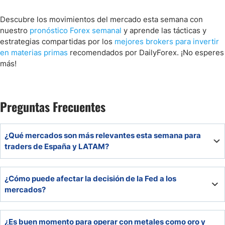
Descubre los movimientos del mercado esta semana con
nuestro
pronóstico Forex semanal
y aprende las tácticas y
estrategias compartidas por los
mejores brokers para invertir
en materias primas
recomendados por DailyForex. ¡No esperes
más!
Preguntas Frecuentes
¿Qué mercados son más relevantes esta semana para
traders de España y LATAM?
Los más destacados son divisas como EUR/USD y
¿Cómo puede afectar la decisión de la Fed a los
USD/CAD, además de Bitcoin, NASDAQ 100, oro, plata y
mercados?
petróleo.
La decisión de tasas y, sobre todo, la conferencia
¿Es buen momento para operar con metales como oro y