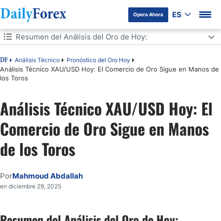
ES
Opera Ahora
Tabla de contenidos
Resumen del Análisis del Oro de Hoy:
Resumen del Análisis del Oro de Hoy:
Análisis Técnico
Pronóstico del Oro Hoy
DF
Análisis Técnico XAU/USD Hoy: El Comercio de Oro Sigue en Manos de
los Toros
Análisis Técnico del Precio del Oro (XAU/USD) Hoy:
Análisis Técnico XAU/USD Hoy: El
La Demanda de Refugio Seguro Respalda las Ganancias del Oro
Comercio de Oro Sigue en Manos
de los Toros
Por
Mahmoud Abdallah
en diciembre 29, 2025
Resumen del Análisis del Oro de Hoy: