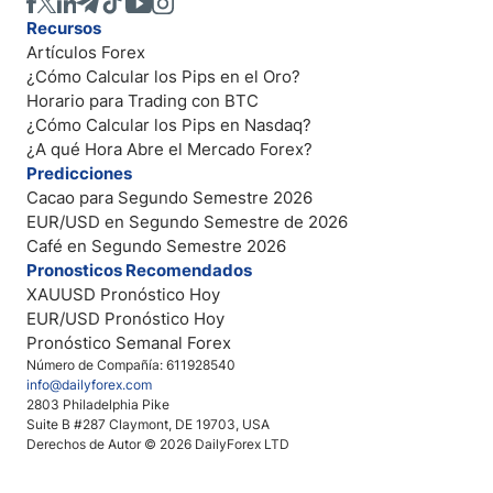
Recursos
Artículos Forex
¿Cómo Calcular los Pips en el Oro?
Horario para Trading con BTC
¿Cómo Calcular los Pips en Nasdaq?
¿A qué Hora Abre el Mercado Forex?
Predicciones
Cacao para Segundo Semestre 2026
EUR/USD en Segundo Semestre de 2026
Café en Segundo Semestre 2026
Pronosticos Recomendados
XAUUSD Pronóstico Hoy
EUR/USD Pronóstico Hoy
Pronóstico Semanal Forex
Número de Compañía: 611928540
info@dailyforex.com
2803 Philadelphia Pike
Suite B #287 Claymont, DE 19703, USA
Derechos de Autor © 2026 DailyForex LTD