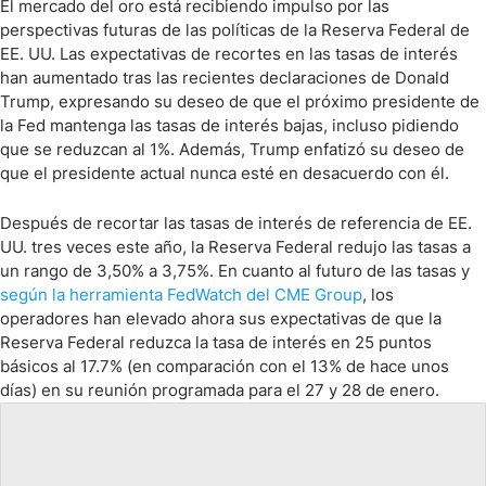
El mercado del oro está recibiendo impulso por las
perspectivas futuras de las políticas de la Reserva Federal de
EE. UU. Las expectativas de recortes en las tasas de interés
han aumentado tras las recientes declaraciones de Donald
Trump, expresando su deseo de que el próximo presidente de
la Fed mantenga las tasas de interés bajas, incluso pidiendo
que se reduzcan al 1%. Además, Trump enfatizó su deseo de
que el presidente actual nunca esté en desacuerdo con él.
Después de recortar las tasas de interés de referencia de EE.
UU. tres veces este año, la Reserva Federal redujo las tasas a
un rango de 3,50% a 3,75%. En cuanto al futuro de las tasas y
según la herramienta FedWatch del CME Group
, los
operadores han elevado ahora sus expectativas de que la
Reserva Federal reduzca la tasa de interés en 25 puntos
básicos al 17.7% (en comparación con el 13% de hace unos
días) en su reunión programada para el 27 y 28 de enero.