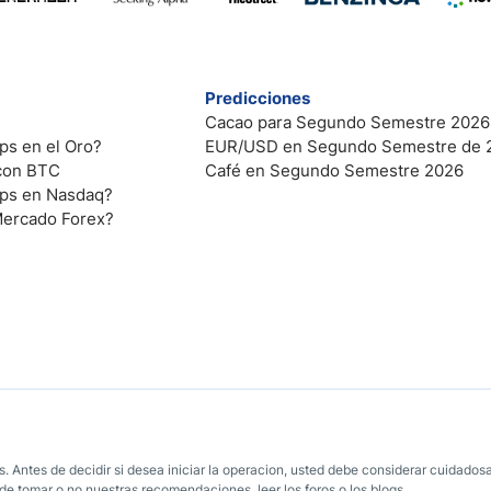
Predicciones
Cacao para Segundo Semestre 2026
ps en el Oro?
EUR/USD en Segundo Semestre de 
 con BTC
Café en Segundo Semestre 2026
ips en Nasdaq?
Mercado Forex?
. Antes de decidir si desea iniciar la operacion, usted debe considerar cuidadosa
e tomar o no nuestras recomendaciones, leer los foros o los blogs.