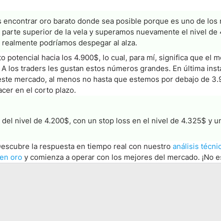
ás encontrar oro barato donde sea posible porque es uno de lo
 parte superior de la vela y superamos nuevamente el nivel de
s realmente podríamos despegar al alza.
potencial hacia los 4.900$, lo cual, para mí, significa que el 
A los traders les gustan estos números grandes. En última instan
este mercado, al menos no hasta que estemos por debajo de 3.9
acer en el corto plazo.
del nivel de 4.200$, con un stop loss en el nivel de 4.325$ y u
 Descubre la respuesta en tiempo real con nuestro
análisis técni
 en oro
y comienza a operar con los mejores del mercado. ¡No 