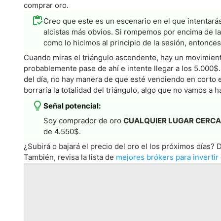
comprar oro.
Creo que este es un escenario en el que intentar
alcistas más obvios. Si rompemos por encima de la
como lo hicimos al principio de la sesión, entonce
Cuando miras el triángulo ascendente, hay un movimiento 
probablemente pase de ahí e intente llegar a los 5.000$. 
del día, no hay manera de que esté vendiendo en corto 
borraría la totalidad del triángulo, algo que no vamos a h
Señal potencial:
Soy comprador de oro
CUALQUIER LUGAR CERCA
de 4.550$.
¿Subirá o bajará el precio del oro el los próximos días?
También, revisa la lista de
mejores brókers para invertir