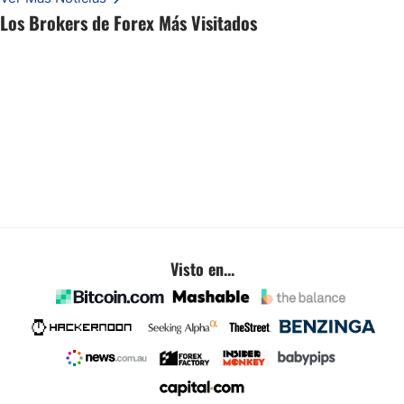
Esto es lo que los traders están observando a continuación.
Los Brokers de Forex Más Visitados
Visto en...