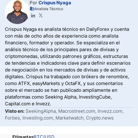
Por
Crispus Nyaga
Analista Técnico
Crispus Nyaga es analista técnico en DailyForex y cuenta
con más de ocho años de experiencia como analista
financiero, formador y operador. Se especializa en el
análisis técnico de los principales pares de divisas y
criptomonedas, utilizando patrones gráficos, estructuras
de tendencias e indicadores clave para definir escenarios
de negociación en los mercados de divisas y de activos
digitales. Crispus ha trabajado con brókers de renombre,
como ATFX, easyMarkets y OctaFX, y sus comentarios
sobre el mercado se han publicado ampliamente en
plataformas como Seeking Alpha, InvestingCube,
Capital.com e Invezz.
Visto en:
SeekingAlpha, Macrostreet.com, Invezz.com,
Forbes, Investing.com, Marketwatch, Crypto.news
Etiquetas
BTC/USD