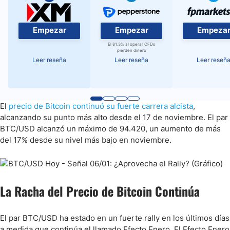
Empezar
Empezar
Empeza
El 81.3% al operar CFDs
pierden dinero
Leer reseña
Leer reseña
Leer reseñ
El
precio de Bitcoin continuó su fuerte carrera alcista
,
alcanzando su punto más alto desde el 17 de noviembre. El par
BTC/USD alcanzó un máximo de 94.420, un aumento de más
del 17% desde su nivel más bajo en noviembre.
La Racha del Precio de Bitcoin Continúa
El par BTC/USD ha estado en un fuerte rally en los últimos días
a medida que continúa el llamado Efecto Enero. El Efecto Enero