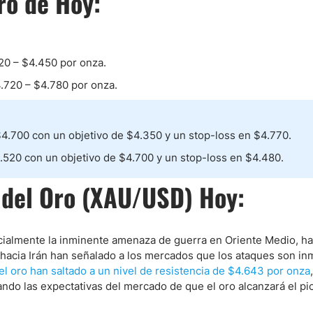
ro de Hoy:
ndices
20 – $4.450 por onza.
.720 – $4.780 por onza.
re (MELI)
cciones
$4.700 con un objetivo de $4.350 y un stop-loss en $4.770.
.520 con un objetivo de $4.700 y un stop-loss en $4.480.
o del Oro (XAU/USD) Hoy:
ecialmente la inminente amenaza de guerra en Oriente Medio, h
hacia Irán han señalado a los mercados que los ataques son in
el oro han saltado a un nivel de resistencia de $4.643 por onza
ando las expectativas del mercado de que el oro alcanzará el p