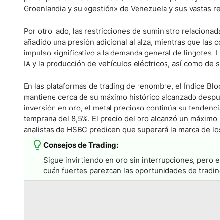
Groenlandia y su «gestión» de Venezuela y sus vastas r
Por otro lado, las restricciones de suministro relaciona
añadido una presión adicional al alza, mientras que las
impulso significativo a la demanda general de lingotes. 
IA y la producción de vehículos eléctricos, así como de 
En las plataformas de trading de renombre, el Índice B
mantiene cerca de su máximo histórico alcanzado después
inversión en oro, el metal precioso continúa su tendenc
temprana del 8,5%. El precio del oro alcanzó un máximo h
analistas de HSBC predicen que superará la marca de lo
Consejos de Trading:
Sigue invirtiendo en oro sin interrupciones, pero 
cuán fuertes parezcan las oportunidades de tradin