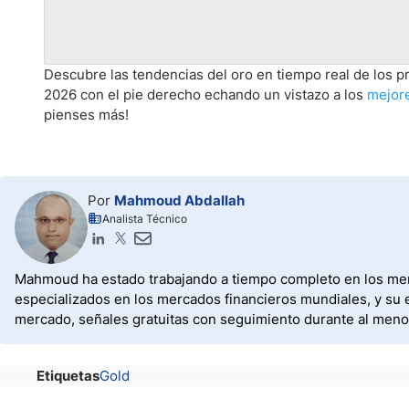
Descubre las tendencias del oro en tiempo real de los 
2026 con el pie derecho echando un vistazo a los
mejore
pienses más!
Por
Mahmoud Abdallah
Analista Técnico
Mahmoud ha estado trabajando a tiempo completo en los merc
especializados en los mercados financieros mundiales, y su e
mercado, señales gratuitas con seguimiento durante al menos 
Etiquetas
Gold