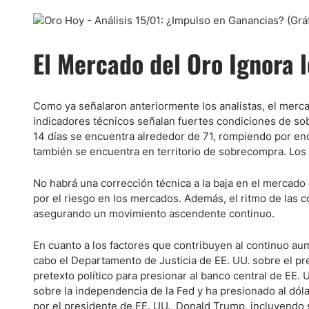
El Mercado del Oro Ignora 
Como ya señalaron anteriormente los analistas, el merca
indicadores técnicos señalan fuertes condiciones de so
14 días se encuentra alrededor de 71, rompiendo por en
también se encuentra en territorio de sobrecompra. Los 
No habrá una corrección técnica a la baja en el mercado 
por el riesgo en los mercados. Además, el ritmo de las 
asegurando un movimiento ascendente continuo.
En cuanto a los factores que contribuyen al continuo aum
cabo el Departamento de Justicia de EE. UU. sobre el pr
pretexto político para presionar al banco central de EE.
sobre la independencia de la Fed y ha presionado al dóla
por el presidente de EE. UU., Donald Trump, incluyendo 