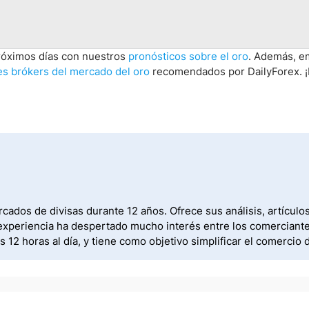
próximos días con nuestros
pronósticos sobre el oro
. Además, e
s brókers del mercado del oro
recomendados por DailyForex. ¡
ados de divisas durante 12 años. Ofrece sus análisis, artícul
xperiencia ha despertado mucho interés entre los comerciantes.
12 horas al día, y tiene como objetivo simplificar el comercio 