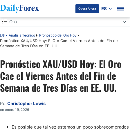
ES
Opera Ahora
Tabla de contenidos
Oro
Oro
Análisis Técnico
Pronóstico del Oro Hoy
DF
Pronóstico XAU/USD Hoy: El Oro Cae el Viernes Antes del Fin de
Semana de Tres Días en EE. UU.
Preocupaciones Geopolíticas y Análisis Técnico
Pronóstico XAU/USD Hoy: El Oro
Cae el Viernes Antes del Fin de
Semana de Tres Días en EE. UU.
Por
Christopher Lewis
en enero 19, 2026
Es posible que tal vez estemos un poco sobrecomprados