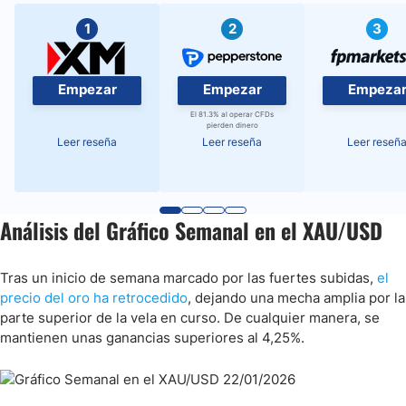
1
2
3
Empezar
Empezar
Empeza
El 81.3% al operar CFDs
pierden dinero
Leer reseña
Leer reseña
Leer reseñ
Análisis del Gráfico Semanal en el XAU/USD
Tras un inicio de semana marcado por las fuertes subidas,
el
precio del oro ha retrocedido
, dejando una mecha amplia por la
parte superior de la vela en curso. De cualquier manera, se
mantienen unas ganancias superiores al 4,25%.