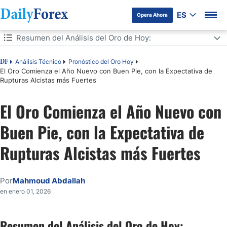
ES
Opera Ahora
Tabla de contenidos
Resumen del Análisis del Oro de Hoy:
Resumen del Análisis del Oro de Hoy:
Análisis Técnico
Pronóstico del Oro Hoy
DF
El Oro Comienza el Año Nuevo con Buen Pie, con la Expectativa de
Rupturas Alcistas más Fuertes
Señales de Trading de Oro para Hoy:
El Oro Comienza el Año Nuevo con
Análisis Técnico del Precio del Oro (XAU/USD) Hoy:
Buen Pie, con la Expectativa de
Escenario Alcista Esperado
Rupturas Alcistas más Fuertes
Por
Mahmoud Abdallah
en enero 01, 2026
Resumen del Análisis del Oro de Hoy: