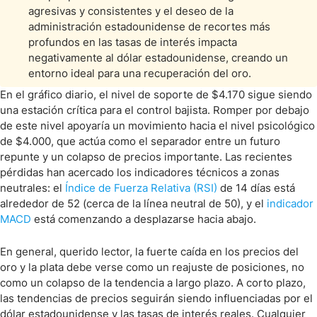
agresivas y consistentes y el deseo de la
administración estadounidense de recortes más
profundos en las tasas de interés impacta
negativamente al dólar estadounidense, creando un
entorno ideal para una recuperación del oro.
En el gráfico diario, el nivel de soporte de $4.170 sigue siendo
una estación crítica para el control bajista. Romper por debajo
de este nivel apoyaría un movimiento hacia el nivel psicológico
de $4.000, que actúa como el separador entre un futuro
repunte y un colapso de precios importante. Las recientes
pérdidas han acercado los indicadores técnicos a zonas
neutrales: el
Índice de Fuerza Relativa (RSI)
de 14 días está
alrededor de 52 (cerca de la línea neutral de 50), y el
indicador
MACD
está comenzando a desplazarse hacia abajo.
En general, querido lector, la fuerte caída en los precios del
oro y la plata debe verse como un reajuste de posiciones, no
como un colapso de la tendencia a largo plazo. A corto plazo,
las tendencias de precios seguirán siendo influenciadas por el
dólar estadounidense y las tasas de interés reales. Cualquier