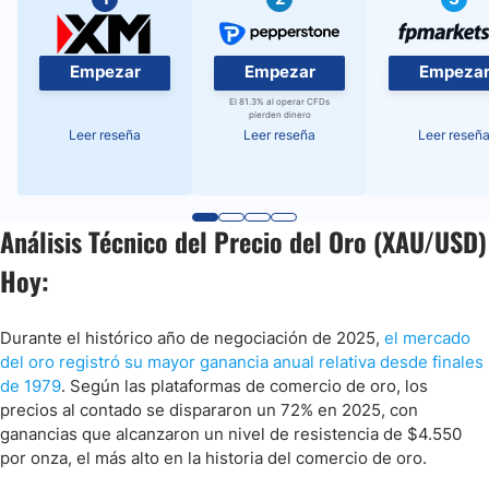
Empezar
Empezar
Empeza
El 81.3% al operar CFDs
pierden dinero
Leer reseña
Leer reseña
Leer reseñ
Análisis Técnico del Precio del Oro (XAU/USD)
Hoy:
Durante el histórico año de negociación de 2025,
el mercado
del oro registró su mayor ganancia anual relativa desde finales
de 1979
. Según las plataformas de comercio de oro, los
precios al contado se dispararon un 72% en 2025, con
ganancias que alcanzaron un nivel de resistencia de $4.550
por onza, el más alto en la historia del comercio de oro.