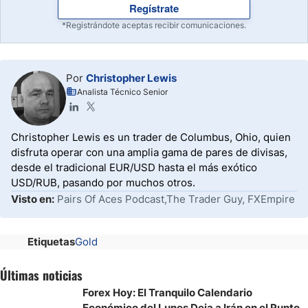
Regístrate
*Registrándote aceptas recibir comunicaciones.
Por
Christopher Lewis
Analista Técnico Senior
Christopher Lewis es un trader de Columbus, Ohio, quien
disfruta operar con una amplia gama de pares de divisas,
desde el tradicional EUR/USD hasta el más exótico
USD/RUB, pasando por muchos otros.
Visto en:
Pairs Of Aces Podcast,The Trader Guy, FXEmpire
Etiquetas
Gold
Últimas noticias
Forex Hoy: El Tranquilo Calendario
Económico del Lunes Deja a Irán en el Punto