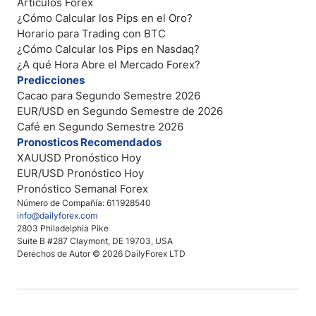
Artículos Forex
¿Cómo Calcular los Pips en el Oro?
Horario para Trading con BTC
¿Cómo Calcular los Pips en Nasdaq?
¿A qué Hora Abre el Mercado Forex?
Predicciones
Cacao para Segundo Semestre 2026
EUR/USD en Segundo Semestre de 2026
Café en Segundo Semestre 2026
Pronosticos Recomendados
XAUUSD Pronóstico Hoy
EUR/USD Pronóstico Hoy
Pronóstico Semanal Forex
Número de Compañía: 611928540
info@dailyforex.com
2803 Philadelphia Pike
Suite B #287 Claymont, DE 19703, USA
Derechos de Autor © 2026 DailyForex LTD