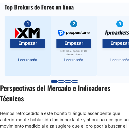
Top Brokers de Forex en línea
1
2
3
Empezar
Empezar
Empeza
El 81.3% al operar CFDs
pierden dinero
Leer reseña
Leer reseña
Leer reseñ
Perspectivas del Mercado e Indicadores
Técnicos
Hemos retrocedido a este bonito triángulo ascendente que
anteriormente había sido tan importante y ahora parece que un
movimiento medido al alza sugiere que el oro podría buscar el