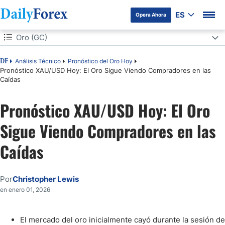
ES
Opera Ahora
Tabla de contenidos
Oro (GC)
Oro (GC)
Análisis Técnico
Pronóstico del Oro Hoy
DF
Pronóstico XAU/USD Hoy: El Oro Sigue Viendo Compradores en las
Caídas
Perspectivas del Mercado e Indicadores Técnicos
Pronóstico XAU/USD Hoy: El Oro
Sigue Viendo Compradores en las
Caídas
Por
Christopher Lewis
en enero 01, 2026
El mercado del oro inicialmente cayó durante la sesión de