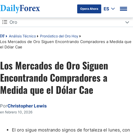
ES
Opera Ahora
Tabla de contenidos
Oro
Oro
Análisis Técnico
Pronóstico del Oro Hoy
DF
Los Mercados de Oro Siguen Encontrando Compradores a Medida que
el Dólar Cae
Política del Banco Central e Influencia de la Reserva Federal
Los Mercados de Oro Siguen
Encontrando Compradores a
Medida que el Dólar Cae
Por
Christopher Lewis
en febrero 10, 2026
El oro sigue mostrando signos de fortaleza el lunes, con