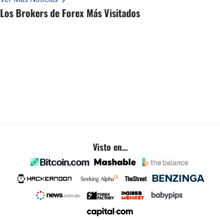
Esto es lo que los traders están observando a continuación.
Los Brokers de Forex Más Visitados
Visto en...