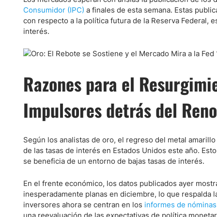
Consumidor (IPC)
a finales de esta semana. Estas public
con respecto a la política futura de la Reserva Federal,
interés.
Razones para el Resurgimie
Impulsores detrás del Reno
Según los analistas de oro, el regreso del metal amarill
de las tasas de interés en Estados Unidos este año. Esto
se beneficia de un entorno de bajas tasas de interés.
En el frente económico, los datos publicados ayer most
inesperadamente planas en diciembre, lo que respalda la
inversores ahora se centran en los
informes de nóminas 
una reevaluación de las expectativas de política monetar