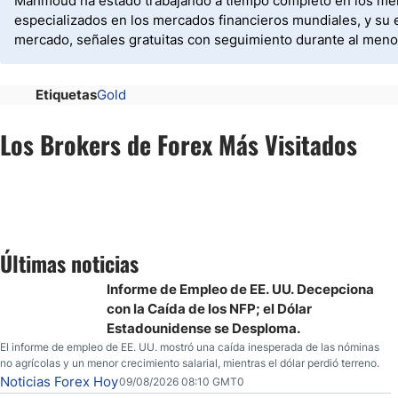
Mahmoud ha estado trabajando a tiempo completo en los merc
especializados en los mercados financieros mundiales, y su e
mercado, señales gratuitas con seguimiento durante al menos 
Etiquetas
Gold
Los Brokers de Forex Más Visitados
Últimas noticias
Informe de Empleo de EE. UU. Decepciona
con la Caída de los NFP; el Dólar
Estadounidense se Desploma.
El informe de empleo de EE. UU. mostró una caída inesperada de las nóminas
no agrícolas y un menor crecimiento salarial, mientras el dólar perdió terreno.
Noticias Forex Hoy
09/08/2026 08:10 GMT0