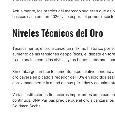
Actualmente, los precios del mercado sugieren que es p
básicos cada uno en 2026, y se espera el primer recorte 
Niveles Técnicos del Oro
Técnicamente, el oro alcanzó un máximo histórico por en
aumento de las tensiones geopolíticas, el debate en tor
tradicionales como las divisas y los bonos soberanos hac
Sin embargo, un fuerte aumento especulativo condujo a p
oro cayera en picado alrededor del 13% en solo dos ses
aproximadamente la mitad de sus pérdidas y actualmente
Varias instituciones financieras importantes anticipan u
continuos. BNP Paribas predice que el oro alcanzará lo
Goldman Sachs.