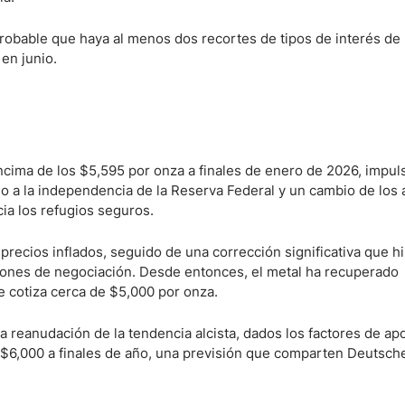
robable que haya al menos dos recortes de tipos de interés de
en junio.
cima de los $5,595 por onza a finales de enero de 2026, impul
no a la independencia de la Reserva Federal y un cambio de los 
ia los refugios seguros.
recios inflados, seguido de una corrección significativa que hi
iones de negociación. Desde entonces, el metal ha recuperado
 cotiza cerca de $5,000 por onza.
na reanudación de la tendencia alcista, dados los factores de ap
s $6,000 a finales de año, una previsión que comparten Deutsch