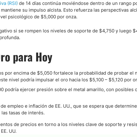
iva (RSI)
de 14 días continúa moviéndose dentro de un rango po
mantiene su impulso alcista. Esto refuerza las perspectivas alc
vel psicológico de $5,000 por onza.
egativo si se rompen los niveles de soporte de $4,750 y luego $
 profunda.
Oro para Hoy
os por encima de $5,050 fortalece la probabilidad de probar el n
te nivel podría impulsar el oro hacia los $5,100 – $5,120 por o
0 podría ejercer presión sobre el metal amarillo, con posibles 
 de empleo e inflación de EE. UU., que se espera que determine
las tasas de interés.
ntos de precios en torno a los niveles clave de soporte y resis
 EE. UU.