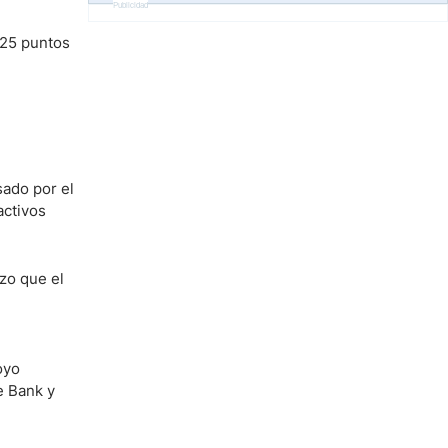
Publicidad
 25 puntos
sado por el
activos
zo que el
oyo
e Bank y