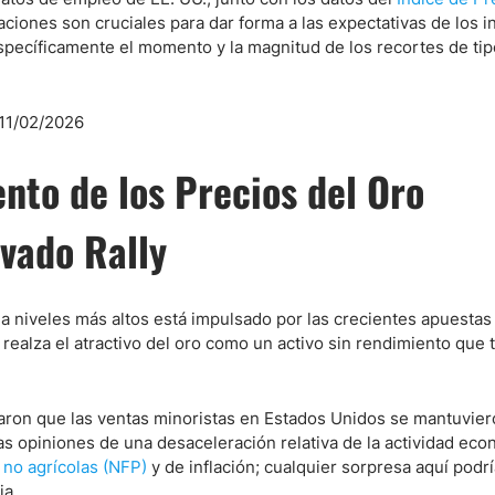
aciones son cruciales para dar forma a las expectativas de los 
 específicamente el momento y la magnitud de los recortes de ti
nto de los Precios del Oro
vado Rally
o a niveles más altos está impulsado por las crecientes apuestas
 realza el atractivo del oro como un activo sin rendimiento que
raron que las ventas minoristas en Estados Unidos se mantuvie
s opiniones de una desaceleración relativa de la actividad eco
no agrícolas (NFP)
y de inflación; cualquier sorpresa aquí podrí
ia.