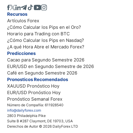
Recursos
Artículos Forex
¿Cómo Calcular los Pips en el Oro?
Horario para Trading con BTC
¿Cómo Calcular los Pips en Nasdaq?
¿A qué Hora Abre el Mercado Forex?
Predicciones
Cacao para Segundo Semestre 2026
EUR/USD en Segundo Semestre de 2026
Café en Segundo Semestre 2026
Pronosticos Recomendados
XAUUSD Pronóstico Hoy
EUR/USD Pronóstico Hoy
Pronóstico Semanal Forex
Número de Compañía: 611928540
info@dailyforex.com
2803 Philadelphia Pike
Suite B #287 Claymont, DE 19703, USA
Derechos de Autor © 2026 DailyForex LTD