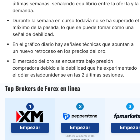
últimas semanas, señalando equilibrio entre la oferta y la
demanda.
Durante la semana en curso todavía no se ha superado el
máximo de la pasada, lo que se puede tomar como una
señal de debilidad.
En el gráfico diario hay señales técnicas que apuntan a
un nuevo retroceso en los precios del oro.
El mercado del oro se encuentra bajo presión
compradora debido a la debilidad que ha experimentado
el dólar estadounidense en las 2 últimas sesiones.
Top Brokers de Forex en línea
1
2
3
Empezar
Empezar
Empeza
El 81.3% al operar CFDs
pierden dinero