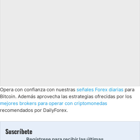
Opera con confianza con nuestras
señales Forex diarias
para
Bitcoin. Además aprovecha las estrategias ofrecidas por los
mejores brokers para operar con criptomonedas
recomendados por DailyForex.
Suscríbete
Regístrese para recibir las últimas