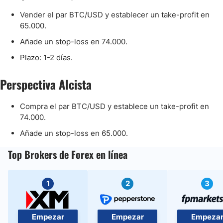
Vender el par BTC/USD y establecer un take-profit en
65.000.
Añade un stop-loss en 74.000.
Plazo: 1-2 días.
Perspectiva Alcista
Compra el par BTC/USD y establece un take-profit en
74.000.
Añade un stop-loss en 65.000.
Top Brokers de Forex en línea
1
2
3
Empezar
Empezar
Empeza