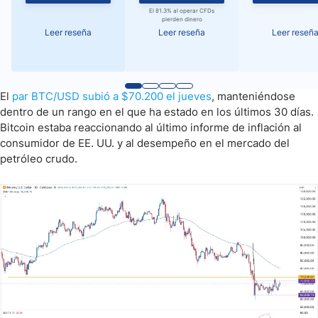
El 81.3% al operar CFDs
pierden dinero
Leer reseña
Leer reseña
Leer reseñ
El
par BTC/USD subió a $70.200 el jueves
, manteniéndose
dentro de un rango en el que ha estado en los últimos 30 días.
Bitcoin estaba reaccionando al último informe de inflación al
consumidor de EE. UU. y al desempeño en el mercado del
petróleo crudo.