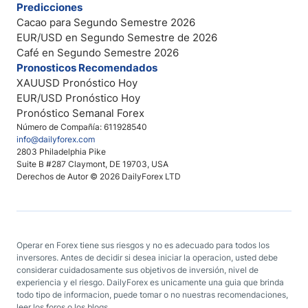
Predicciones
Cacao para Segundo Semestre 2026
EUR/USD en Segundo Semestre de 2026
Café en Segundo Semestre 2026
Pronosticos Recomendados
XAUUSD Pronóstico Hoy
EUR/USD Pronóstico Hoy
Pronóstico Semanal Forex
Número de Compañía: 611928540
info@dailyforex.com
2803 Philadelphia Pike
Suite B #287 Claymont, DE 19703, USA
Derechos de Autor © 2026 DailyForex LTD
Operar en Forex tiene sus riesgos y no es adecuado para todos los
inversores. Antes de decidir si desea iniciar la operacion, usted debe
considerar cuidadosamente sus objetivos de inversión, nivel de
experiencia y el riesgo. DailyForex es unicamente una guia que brinda
todo tipo de informacion, puede tomar o no nuestras recomendaciones,
leer los foros o los blogs.