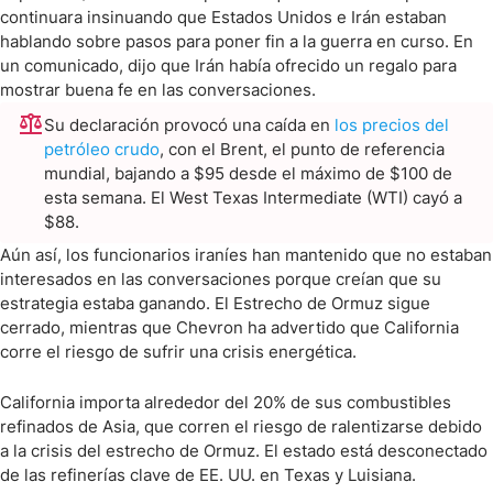
continuara insinuando que Estados Unidos e Irán estaban
hablando sobre pasos para poner fin a la guerra en curso. En
un comunicado, dijo que Irán había ofrecido un regalo para
mostrar buena fe en las conversaciones.
Su declaración provocó una caída en
los precios del
petróleo crudo
, con el Brent, el punto de referencia
mundial, bajando a $95 desde el máximo de $100 de
esta semana. El West Texas Intermediate (WTI) cayó a
$88.
Aún así, los funcionarios iraníes han mantenido que no estaban
interesados en las conversaciones porque creían que su
estrategia estaba ganando. El Estrecho de Ormuz sigue
cerrado, mientras que Chevron ha advertido que California
corre el riesgo de sufrir una crisis energética.
California importa alrededor del 20% de sus combustibles
refinados de Asia, que corren el riesgo de ralentizarse debido
a la crisis del estrecho de Ormuz. El estado está desconectado
de las refinerías clave de EE. UU. en Texas y Luisiana.