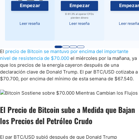
Empezar
Empezar
Empeza
El 81.3% al operar CFDs
pierden dinero
Leer reseña
Leer reseña
Leer reseñ
El
precio de Bitcoin se mantuvo por encima del importante
nivel de resistencia de $70.000
el miércoles por la mañana, ya
que los precios de la energía cayeron después de una
declaración clave de Donald Trump. El par BTC/USD cotizaba a
$70.700, por encima del mínimo de esta semana de $67.540.
El Precio de Bitcoin sube a Medida que Bajan
los Precios del Petróleo Crudo
El par BTC/USD subió después de que Donald Trump