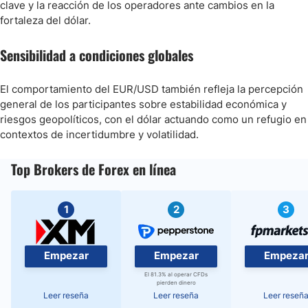
clave y la reacción de los operadores ante cambios en la
fortaleza del dólar.
Sensibilidad a condiciones globales
El comportamiento del EUR/USD también refleja la percepción
general de los participantes sobre estabilidad económica y
riesgos geopolíticos, con el dólar actuando como un refugio en
contextos de incertidumbre y volatilidad.
Top Brokers de Forex en línea
1
2
3
Empezar
Empezar
Empeza
El 81.3% al operar CFDs
pierden dinero
Leer reseña
Leer reseña
Leer reseñ