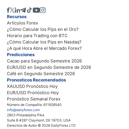
Recursos
Artículos Forex
¿Cómo Calcular los Pips en el Oro?
Horario para Trading con BTC
¿Cómo Calcular los Pips en Nasdaq?
¿A qué Hora Abre el Mercado Forex?
Predicciones
Cacao para Segundo Semestre 2026
EUR/USD en Segundo Semestre de 2026
Café en Segundo Semestre 2026
Pronosticos Recomendados
XAUUSD Pronóstico Hoy
EUR/USD Pronóstico Hoy
Pronóstico Semanal Forex
Número de Compañía: 611928540
info@dailyforex.com
2803 Philadelphia Pike
Suite B #287 Claymont, DE 19703, USA
Derechos de Autor © 2026 DailyForex LTD