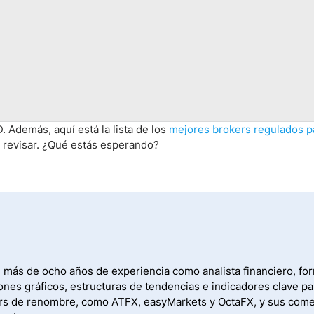
 Además, aquí está la lista de los
mejores brokers regulados p
 revisar. ¿Qué estás esperando?
 más de ocho años de experiencia como analista financiero, form
rones gráficos, estructuras de tendencias e indicadores clave p
rókers de renombre, como ATFX, easyMarkets y OctaFX, y sus co