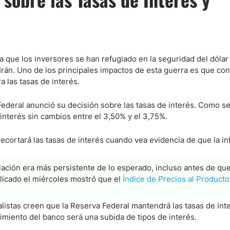
 que los inversores se han refugiado en la seguridad del dólar
Irán. Uno de los principales impactos de esta guerra es que con
a las tasas de interés.
ederal anunció su decisión sobre las tasas de interés. Como s
interés sin cambios entre el 3,50% y el 3,75%.
ecortará las tasas de interés cuando vea evidencia de que la in
lación era más persistente de lo esperado, incluso antes de qu
licado el miércoles mostró que el
Índice de Precios al Producto
nalistas creen que la Reserva Federal mantendrá las tasas de int
imiento del banco será una subida de tipos de interés.