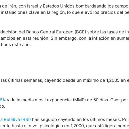
a de Irán, con Israel y Estados Unidos bombardeando los campo
instalaciones clave en la región, lo que elevó los precios del p
decisión del Banco Central Europeo (BCE) sobre las tasas de in
ambios en esta reunión. Sin embargo, con la inflación en aumen
 tipos este año.
en las últimas semanas, cayendo desde un máximo de 1,2085 en 
,6%
y de la media móvil exponencial (MME) de 50 días. Caer por
do.
a Relativa (RSI)
han seguido cayendo en los últimos meses. Por 
mente hasta el nivel psicológico en 1,2000, que está ligerament