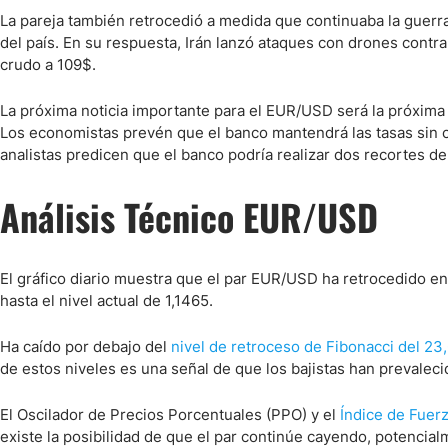
La pareja también retrocedió a medida que continuaba la guerr
del país. En su respuesta, Irán lanzó ataques con drones contra 
crudo a 109$.
La próxima noticia importante para el EUR/USD será la próxima 
Los economistas prevén que el banco mantendrá las tasas sin c
analistas predicen que el banco podría realizar dos recortes de
Análisis Técnico EUR/USD
El gráfico diario muestra que el par EUR/USD ha retrocedido 
hasta el nivel actual de 1,1465.
Ha caído por debajo del
nivel de retroceso de Fibonacci del 23
de estos niveles es una señal de que los bajistas han prevaleci
El Oscilador de Precios Porcentuales (PPO) y el
Índice de Fuerz
existe la posibilidad de que el par continúe cayendo, potencial