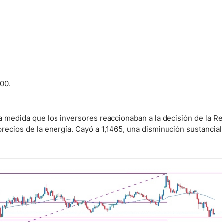
ndices
re (MELI)
600.
cciones
a medida que los inversores reaccionaban a la decisión de la R
 precios de la energía. Cayó a 1,1465, una disminución sustancia