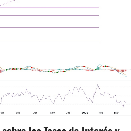
 sobre las Tasas de Interés y