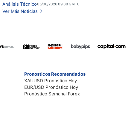
en su dirección.
Análisis Técnico
05/08/2026 09:38 GMT0
Ver Más Noticias
Pronosticos Recomendados
XAUUSD Pronóstico Hoy
EUR/USD Pronóstico Hoy
Pronóstico Semanal Forex