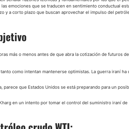
o las emociones que se traducen en sentimiento conductual est
zo y a corto plazo que buscan aprovechar el impulso del petról
jetivo
ras más o menos antes de que abra la cotización de futuros de
tanto como intentan mantenerse optimistas. La guerra iraní ha
, parece que Estados Unidos se está preparando para un posibl
e Kharg en un intento por tomar el control del suministro iraní de
tróleo crudo WTI: