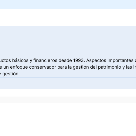
uctos básicos y financieros desde 1993. Aspectos importantes de
 un enfoque conservador para la gestión del patrimonio y las i
e gestión.