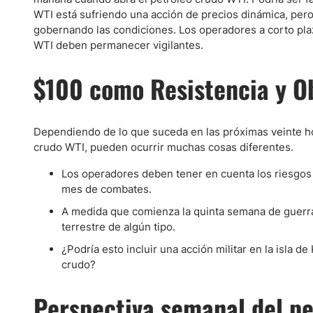
WTI está sufriendo una acción de precios dinámica, per
gobernando las condiciones. Los operadores a corto pla
WTI deben permanecer vigilantes.
$100 como Resistencia y Ob
Dependiendo de lo que suceda en las próximas veinte ho
crudo WTI, pueden ocurrir muchas cosas diferentes.
Los operadores deben tener en cuenta los riesgos 
mes de combates.
A medida que comienza la quinta semana de guerra
terrestre de algún tipo.
¿Podría esto incluir una acción militar en la isla d
crudo?
Perspectiva semanal del pe