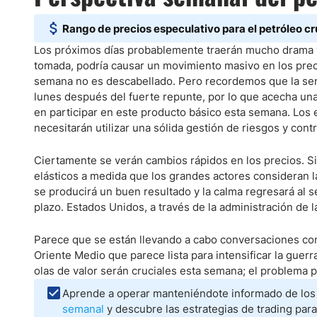
Rango de precios especulativo para el petróleo c
Los próximos días probablemente traerán mucho drama y l
tomada, podría causar un movimiento masivo en los prec
semana no es descabellado. Pero recordemos que la sem
lunes después del fuerte repunte, por lo que acecha una
en participar en este producto básico esta semana. Los
necesitarán utilizar una sólida gestión de riesgos y con
Ciertamente se verán cambios rápidos en los precios. Si
elásticos a medida que los grandes actores consideran la
se producirá un buen resultado y la calma regresará al 
plazo. Estados Unidos, a través de la administración de 
Parece que se están llevando a cabo conversaciones con
Oriente Medio que parece lista para intensificar la guerra
olas de valor serán cruciales esta semana; el problema p
Aprende a operar manteniéndote informado de lo
semanal
y descubre las estrategias de trading para