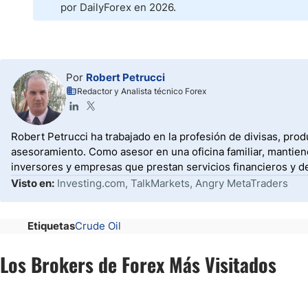
por DailyForex en 2026.
Por
Robert Petrucci
Redactor y Analista técnico Forex
Robert Petrucci ha trabajado en la profesión de divisas, prod
asesoramiento. Como asesor en una oficina familiar, mantiene
inversores y empresas que prestan servicios financieros y d
Visto en:
Investing.com, TalkMarkets, Angry MetaTraders
Etiquetas
Crude Oil
Los Brokers de Forex Más Visitados