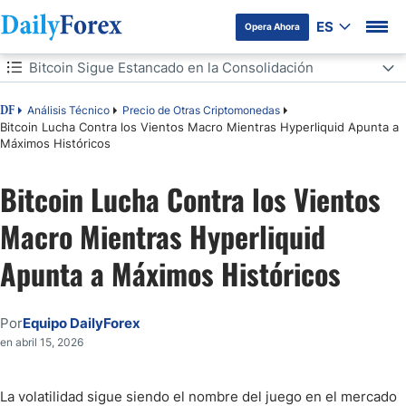
ES
Opera Ahora
Tabla de contenidos
Bitcoin Sigue Estancado en la Consolidación
Bitcoin Sigue Estancado en la Consolidación
Análisis Técnico
Precio de Otras Criptomonedas
DF
Bitcoin Lucha Contra los Vientos Macro Mientras Hyperliquid Apunta a
Máximos Históricos
Hyperliquid Muestra la Fortaleza del Invierno Criptográfico
Bitcoin Lucha Contra los Vientos
Conclusión
Macro Mientras Hyperliquid
Apunta a Máximos Históricos
Por
Equipo DailyForex
en abril 15, 2026
La volatilidad sigue siendo el nombre del juego en el mercado