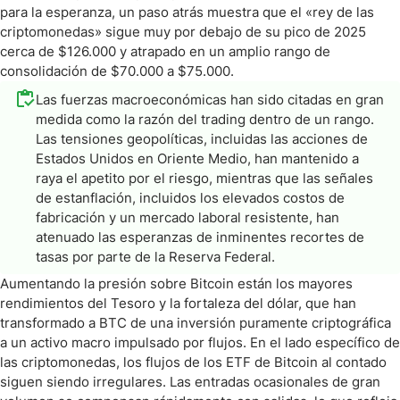
para la esperanza, un paso atrás muestra que el «rey de las
criptomonedas» sigue muy por debajo de su pico de 2025
cerca de $126.000 y atrapado en un amplio rango de
consolidación de $70.000 a $75.000.
Las fuerzas macroeconómicas han sido citadas en gran
medida como la razón del trading dentro de un rango.
Las tensiones geopolíticas, incluidas las acciones de
Estados Unidos en Oriente Medio, han mantenido a
raya el apetito por el riesgo, mientras que las señales
de estanflación, incluidos los elevados costos de
fabricación y un mercado laboral resistente, han
atenuado las esperanzas de inminentes recortes de
tasas por parte de la Reserva Federal.
Aumentando la presión sobre Bitcoin están los mayores
rendimientos del Tesoro y la fortaleza del dólar, que han
transformado a BTC de una inversión puramente criptográfica
a un activo macro impulsado por flujos. En el lado específico de
las criptomonedas, los flujos de los ETF de Bitcoin al contado
siguen siendo irregulares. Las entradas ocasionales de gran