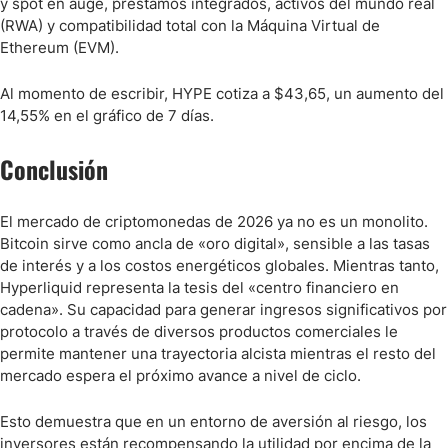
y spot en auge, préstamos integrados, activos del mundo real
(RWA) y compatibilidad total con la Máquina Virtual de
Ethereum (EVM).
Al momento de escribir, HYPE cotiza a $43,65, un aumento del
14,55% en el gráfico de 7 días.
Conclusión
El mercado de criptomonedas de 2026 ya no es un monolito.
Bitcoin sirve como ancla de «oro digital», sensible a las tasas
de interés y a los costos energéticos globales. Mientras tanto,
Hyperliquid representa la tesis del «centro financiero en
cadena». Su capacidad para generar ingresos significativos por
protocolo a través de diversos productos comerciales le
permite mantener una trayectoria alcista mientras el resto del
mercado espera el próximo avance a nivel de ciclo.
Esto demuestra que en un entorno de aversión al riesgo, los
inversores están recompensando la utilidad por encima de la