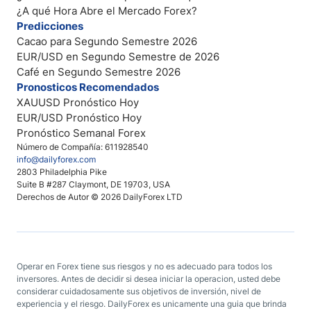
¿A qué Hora Abre el Mercado Forex?
Predicciones
Cacao para Segundo Semestre 2026
EUR/USD en Segundo Semestre de 2026
Café en Segundo Semestre 2026
Pronosticos Recomendados
XAUUSD Pronóstico Hoy
EUR/USD Pronóstico Hoy
Pronóstico Semanal Forex
Número de Compañía: 611928540
info@dailyforex.com
2803 Philadelphia Pike
Suite B #287 Claymont, DE 19703, USA
Derechos de Autor © 2026 DailyForex LTD
Operar en Forex tiene sus riesgos y no es adecuado para todos los
inversores. Antes de decidir si desea iniciar la operacion, usted debe
considerar cuidadosamente sus objetivos de inversión, nivel de
experiencia y el riesgo. DailyForex es unicamente una guia que brinda