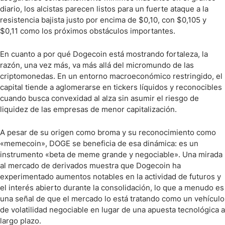
diario, los alcistas parecen listos para un fuerte ataque a la
resistencia bajista justo por encima de $0,10, con $0,105 y
$0,11 como los próximos obstáculos importantes.
En cuanto a por qué Dogecoin está mostrando fortaleza, la
razón, una vez más, va más allá del micromundo de las
criptomonedas. En un entorno macroeconómico restringido, el
capital tiende a aglomerarse en tickers líquidos y reconocibles
cuando busca convexidad al alza sin asumir el riesgo de
liquidez de las empresas de menor capitalización.
A pesar de su origen como broma y su reconocimiento como
«memecoin», DOGE se beneficia de esa dinámica: es un
instrumento «beta de meme grande y negociable». Una mirada
al mercado de derivados muestra que Dogecoin ha
experimentado aumentos notables en la actividad de futuros y
el interés abierto durante la consolidación, lo que a menudo es
una señal de que el mercado lo está tratando como un vehículo
de volatilidad negociable en lugar de una apuesta tecnológica a
largo plazo.