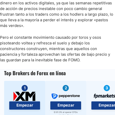
dinero en los activos digitales, ya que las semanas repetitivas
de acción de precios inestable con poco cambio general
frustran tanto a los traders como a los hodlers a largo plazo, lo
que lleva a la mayoría a perder el interés y explorar «pastos
más verdes».
Pero el constante movimiento causado por toros y osos
pisoteando voltea y refresca el suelo y debajo los
constructores construyen, mientras que aquellos con
paciencia y fortaleza aprovechan las ofertas de bajo precio y
las guardan para la inevitable fase de FOMO.
Top Brokers de Forex en línea
1
2
3
Empezar
Empezar
Empeza
El 81.3% al operar CFDs