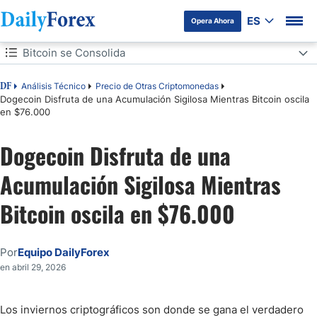
ES
Opera Ahora
Tabla de contenidos
Bitcoin se Consolida
Bitcoin se Consolida
Análisis Técnico
Precio de Otras Criptomonedas
DF
Dogecoin Disfruta de una Acumulación Sigilosa Mientras Bitcoin oscila
en $76.000
Dogecoin Insinúa una Acumulación Sigilosa
Dogecoin Disfruta de una
Conclusión
Acumulación Sigilosa Mientras
Bitcoin oscila en $76.000
Por
Equipo DailyForex
en abril 29, 2026
Los inviernos criptográficos son donde se gana el verdadero