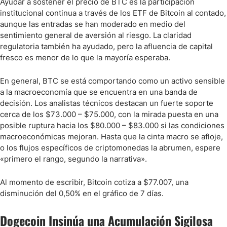
Ayudar a sostener el precio de BTC es la participación
institucional continua a través de los ETF de Bitcoin al contado,
aunque las entradas se han moderado en medio del
sentimiento general de aversión al riesgo. La claridad
regulatoria también ha ayudado, pero la afluencia de capital
fresco es menor de lo que la mayoría esperaba.
En general, BTC se está comportando como un activo sensible
a la macroeconomía que se encuentra en una banda de
decisión. Los analistas técnicos destacan un fuerte soporte
cerca de los $73.000 – $75.000, con la mirada puesta en una
posible ruptura hacia los $80.000 – $83.000 si las condiciones
macroeconómicas mejoran. Hasta que la cinta macro se afloje,
o los flujos específicos de criptomonedas la abrumen, espere
«primero el rango, segundo la narrativa».
Al momento de escribir, Bitcoin cotiza a $77.007, una
disminución del 0,50% en el gráfico de 7 días.
Dogecoin Insinúa una Acumulación Sigilosa