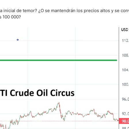
 inicial de temor? ¿O se mantendrán los precios altos y se con
os 100 000?