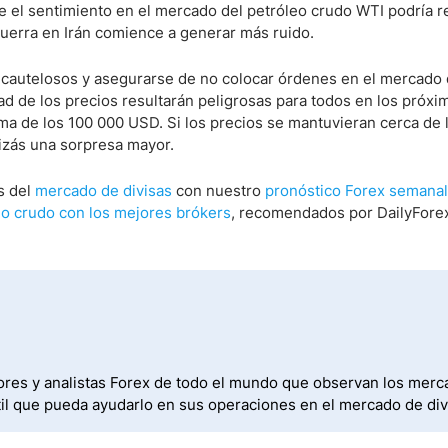
bre el sentimiento en el mercado del petróleo crudo WTI podría r
uerra en Irán comience a generar más ruido.
 cautelosos y asegurarse de no colocar órdenes en el mercado
idad de los precios resultarán peligrosas para todos en los próxi
ma de los 100 000 USD. Si los precios se mantuvieran cerca de 
izás una sorpresa mayor.
s del
mercado de divisas
con nuestro
pronóstico Forex semanal
o crudo con los mejores brókers
, recomendados por DailyFore
ores y analistas Forex de todo el mundo que observan los mer
útil que pueda ayudarlo en sus operaciones en el mercado de div