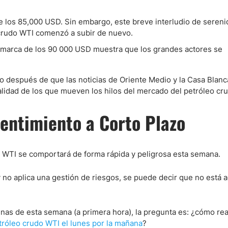
 los 85,000 USD. Sin embargo, este breve interludio de serenid
l crudo WTI comenzó a subir de nuevo.
a marca de los 90 000 USD muestra que los grandes actores se
o después de que las noticias de Oriente Medio y la Casa Blan
alidad de los que mueven los hilos del mercado del petróleo cr
entimiento a Corto Plazo
 WTI se comportará de forma rápida y peligrosa esta semana.
 no aplica una gestión de riesgos, se puede decir que no está 
nas de esta semana (a primera hora), la pregunta es: ¿cómo re
petróleo crudo WTI el lunes por la mañana
?