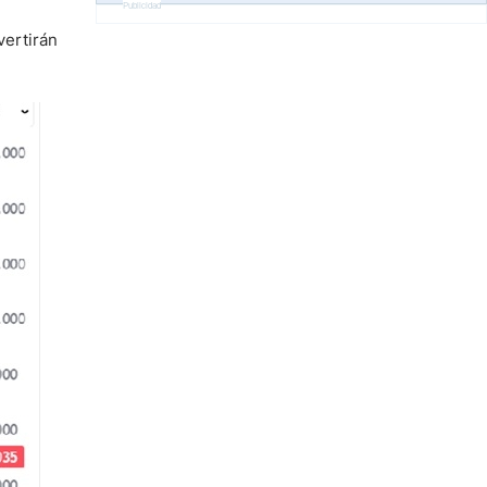
Publicidad
vertirán