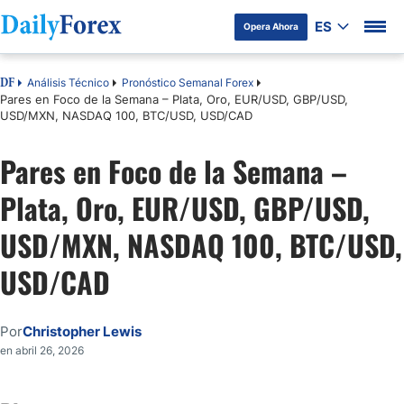
ES
Opera Ahora
Análisis Técnico
Pronóstico Semanal Forex
DF
Pares en Foco de la Semana – Plata, Oro, EUR/USD, GBP/USD,
USD/MXN, NASDAQ 100, BTC/USD, USD/CAD
Pares en Foco de la Semana –
Plata, Oro, EUR/USD, GBP/USD,
USD/MXN, NASDAQ 100, BTC/USD,
USD/CAD
Por
Christopher Lewis
en abril 26, 2026