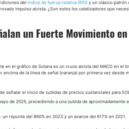
ondiciones del
índice de fuerza relativa (RSI)
y un clásico patrón
novado impulso alcista. ¿Son estos los catalizadores que necesi
ndices
ñalan un Fuerte Movimiento en 
re (MELI)
cciones
e en el gráfico de Solana es un cruce alcista del MACD en el t
r encima de la línea de señal (naranja) por primera vez desde 
 de señalar el inicio de subidas de precios sustanciales para SO
n mayo de 2025, precediendo a una subida de aproximadamente 
: un repunte del 860% en 2023 y un avance del 617% en 2021.