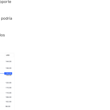
soporte
 podría
los