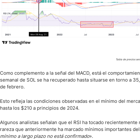
Tabla de precios s
Como complemento a la señal del MACD, está el comportamiento d
semanal de SOL se ha recuperado hasta situarse en torno a 35,
de febrero.
Esto refleja las condiciones observadas en el mínimo del merc
hasta los $210 a principios de 2024.
Algunos analistas señalan que el RSI ha tocado recientemente 
rareza que anteriormente ha marcado mínimos importantes del c
mínimo a largo plazo no está confirmado
».