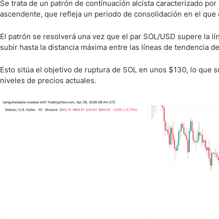
Se trata de un patrón de continuación alcista caracterizado po
ascendente, que refleja un periodo de consolidación en el que
El patrón se resolverá una vez que el par SOL/USD supere la líne
subir hasta la distancia máxima entre las líneas de tendencia de
Esto sitúa el objetivo de ruptura de SOL en unos $130, lo qu
niveles de precios actuales.