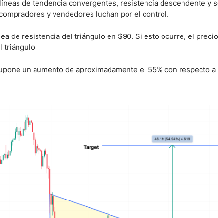
r líneas de tendencia convergentes, resistencia descendente y 
 compradores y vendedores luchan por el control.
a de resistencia del triángulo en $90. Si esto ocurre, el precio
l triángulo.
e supone un aumento de aproximadamente el 55% con respecto a 