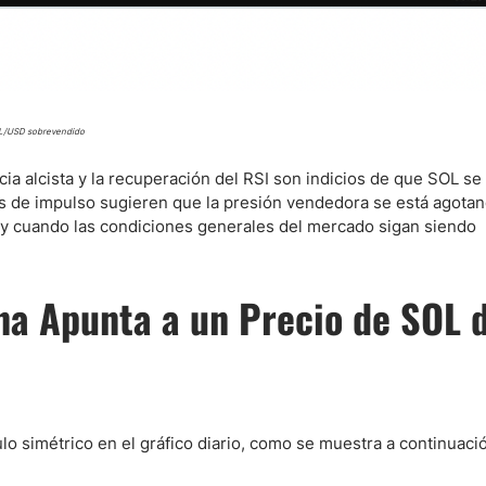
L/USD sobrevendido
a alcista y la recuperación del RSI son indicios de que SOL se
s de impulso sugieren que la presión vendedora se está agota
 y cuando las condiciones generales del mercado sigan siendo
ana Apunta a un Precio de SOL 
lo simétrico en el gráfico diario, como se muestra a continuaci