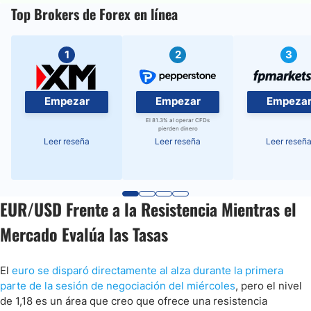
Top Brokers de Forex en línea
1
2
3
Empezar
Empezar
Empeza
El 81.3% al operar CFDs
pierden dinero
Leer reseña
Leer reseña
Leer reseñ
EUR/USD Frente a la Resistencia Mientras el
Mercado Evalúa las Tasas
El
euro se disparó directamente al alza durante la primera
parte de la sesión de negociación del miércoles
, pero el nivel
de 1,18 es un área que creo que ofrece una resistencia