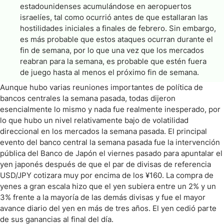
estadounidenses acumulándose en aeropuertos
israelíes, tal como ocurrió antes de que estallaran las
hostilidades iniciales a finales de febrero. Sin embargo,
es más probable que estos ataques ocurran durante el
fin de semana, por lo que una vez que los mercados
reabran para la semana, es probable que estén fuera
de juego hasta al menos el próximo fin de semana.
Aunque hubo varias reuniones importantes de política de
bancos centrales la semana pasada, todas dijeron
esencialmente lo mismo y nada fue realmente inesperado, por
lo que hubo un nivel relativamente bajo de volatilidad
direccional en los mercados la semana pasada. El principal
evento del banco central la semana pasada fue la intervención
pública del Banco de Japón el viernes pasado para apuntalar el
yen japonés después de que el par de divisas de referencia
USD/JPY cotizara muy por encima de los ¥160. La compra de
yenes a gran escala hizo que el yen subiera entre un 2% y un
3% frente a la mayoría de las demás divisas y fue el mayor
avance diario del yen en más de tres años. El yen cedió parte
de sus ganancias al final del día.