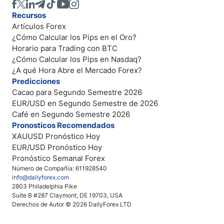
Recursos
Artículos Forex
¿Cómo Calcular los Pips en el Oro?
Horario para Trading con BTC
¿Cómo Calcular los Pips en Nasdaq?
¿A qué Hora Abre el Mercado Forex?
Predicciones
Cacao para Segundo Semestre 2026
EUR/USD en Segundo Semestre de 2026
Café en Segundo Semestre 2026
Pronosticos Recomendados
XAUUSD Pronóstico Hoy
EUR/USD Pronóstico Hoy
Pronóstico Semanal Forex
Número de Compañía: 611928540
info@dailyforex.com
2803 Philadelphia Pike
Suite B #287 Claymont, DE 19703, USA
Derechos de Autor © 2026 DailyForex LTD