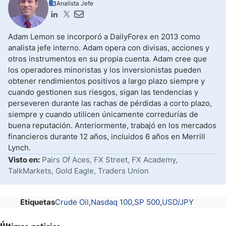
Analista Jefe
Adam Lemon se incorporó a DailyForex en 2013 como
analista jefe interno. Adam opera con divisas, acciones y
otros instrumentos en su propia cuenta. Adam cree que
los operadores minoristas y los inversionistas pueden
obtener rendimientos positivos a largo plazo siempre y
cuando gestionen sus riesgos, sigan las tendencias y
perseveren durante las rachas de pérdidas a corto plazo,
siempre y cuando utilicen únicamente corredurías de
buena reputación. Anteriormente, trabajó en los mercados
financieros durante 12 años, incluidos 6 años en Merrill
Lynch.
Visto en:
Pairs Of Aces, FX Street, FX Academy,
TalkMarkets, Gold Eagle, Traders Union
Etiquetas
Crude Oil
Nasdaq 100
SP 500
USD/JPY