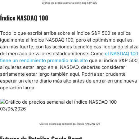
Gráfico de precios semanal del índice S&P 500
Índice NASDAQ 100
Todo lo que escribí arriba sobre el índice S&P 500 se aplica
igualmente al índice NASDAQ 100, pero el optimismo aquí es
aún más fuerte, con las acciones tecnológicas liderando el alza
del mercado de valores estadounidense. Como
el NASDAQ 100
tiene un rendimiento promedio más alto
que el índice S&P 500,
si quieres estar largo en el NASDAQ, deberías considerar
seriamente estar largo también aquí. Podría ser prudente
esperar un cierre diario más alto antes de entrar en una nueva
operación larga.
Gráfico de precios semanal del índice NASDAQ 100
Futuros de Petróleo Crudo Brent