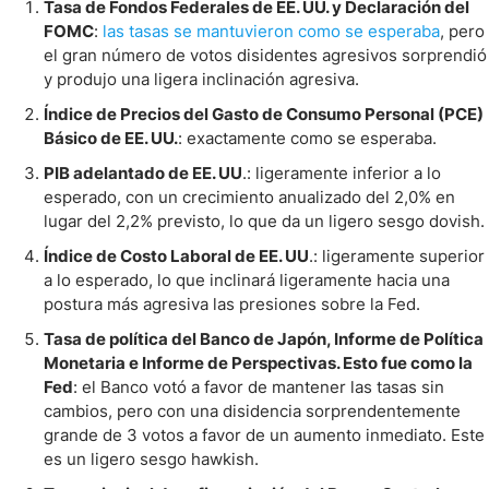
Tasa de Fondos Federales de EE. UU. y Declaración del
FOMC
:
las tasas se mantuvieron como se esperaba
, pero
el gran número de votos disidentes agresivos sorprendió
y produjo una ligera inclinación agresiva.
Índice de Precios del Gasto de Consumo Personal (PCE)
Básico de EE. UU.
: exactamente como se esperaba.
PIB adelantado de EE. UU
.: ligeramente inferior a lo
esperado, con un crecimiento anualizado del 2,0% en
lugar del 2,2% previsto, lo que da un ligero sesgo dovish.
Índice de Costo Laboral de EE. UU
.: ligeramente superior
a lo esperado, lo que inclinará ligeramente hacia una
postura más agresiva las presiones sobre la Fed.
Tasa de política del Banco de Japón, Informe de Política
Monetaria e Informe de Perspectivas. Esto fue como la
Fed
: el Banco votó a favor de mantener las tasas sin
cambios, pero con una disidencia sorprendentemente
grande de 3 votos a favor de un aumento inmediato. Este
es un ligero sesgo hawkish.