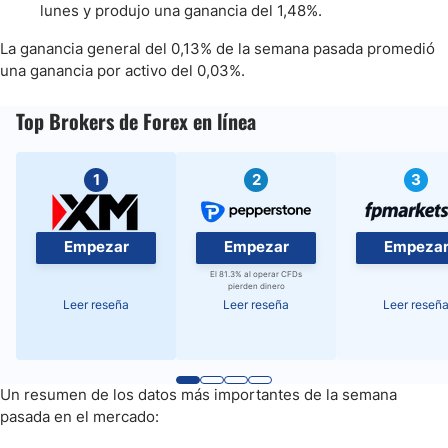
lunes y produjo una ganancia del 1,48%.
La ganancia general del 0,13% de la semana pasada promedió
una ganancia por activo del 0,03%.
Top Brokers de Forex en línea
1
2
3
Empezar
Empezar
Empeza
El 81.3% al operar CFDs
pierden dinero
Leer reseña
Leer reseña
Leer reseñ
Un resumen de los datos más importantes de la semana
pasada en el mercado: