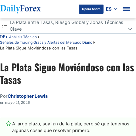
ES
Opera Ahora
Tabla de contenidos
La Plata entre Tasas, Riesgo Global y Zonas Técnicas
Clave
Análisis Técnico
DF
La Plata entre Tasas, Riesgo Global y Zonas Técnicas Clave
Señales de Trading Gratis y Alertas del Mercado Diario
La Plata Sigue Moviéndose con las Tasas
Mucha Volatilidad y Movimiento Brusco
La Plata Sigue Moviéndose con las
Tasas
Por
Christopher Lewis
en mayo 21, 2026
A largo plazo, soy fan de la plata, pero sé que tenemos
algunas cosas que resolver primero.