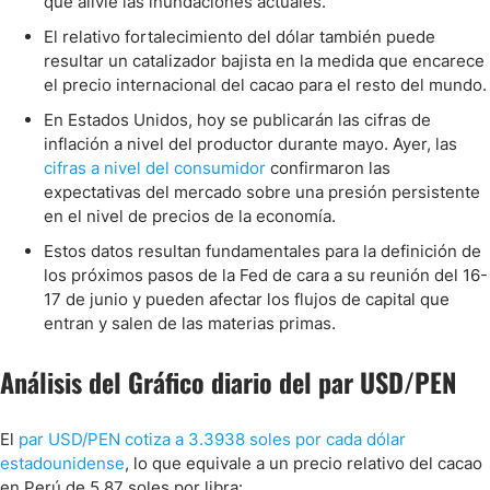
que alivie las inundaciones actuales.
El relativo fortalecimiento del dólar también puede
resultar un catalizador bajista en la medida que encarece
el precio internacional del cacao para el resto del mundo.
En Estados Unidos, hoy se publicarán las cifras de
inflación a nivel del productor durante mayo. Ayer, las
cifras a nivel del consumidor
confirmaron las
expectativas del mercado sobre una presión persistente
en el nivel de precios de la economía.
Estos datos resultan fundamentales para la definición de
los próximos pasos de la Fed de cara a su reunión del 16-
17 de junio y pueden afectar los flujos de capital que
entran y salen de las materias primas.
Análisis del Gráfico diario del par USD/PEN
El
par USD/PEN cotiza a 3.3938 soles por cada dólar
estadounidense
, lo que equivale a un precio relativo del cacao
en Perú de 5.87 soles por libra: