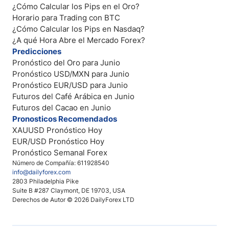
¿Cómo Calcular los Pips en el Oro?
Horario para Trading con BTC
¿Cómo Calcular los Pips en Nasdaq?
¿A qué Hora Abre el Mercado Forex?
Predicciones
Pronóstico del Oro para Junio
Pronóstico USD/MXN para Junio
Pronóstico EUR/USD para Junio
Futuros del Café Arábica en Junio
Futuros del Cacao en Junio
Pronosticos Recomendados
XAUUSD Pronóstico Hoy
EUR/USD Pronóstico Hoy
Pronóstico Semanal Forex
Número de Compañía: 611928540
info@dailyforex.com
2803 Philadelphia Pike
Suite B #287 Claymont, DE 19703, USA
Derechos de Autor © 2026 DailyForex LTD