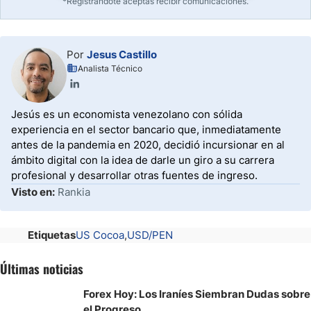
*Registrándote aceptas recibir comunicaciones.
Por
Jesus Castillo
Analista Técnico
Jesús es un economista venezolano con sólida
experiencia en el sector bancario que, inmediatamente
antes de la pandemia en 2020, decidió incursionar en al
ámbito digital con la idea de darle un giro a su carrera
profesional y desarrollar otras fuentes de ingreso.
Visto en:
Rankia
Etiquetas
US Cocoa
USD/PEN
Últimas noticias
Forex Hoy: Los Iraníes Siembran Dudas sobre
el Progreso